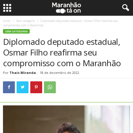
Início
Sem categoria
Diplomado deputado estadual, Osmar Filho reafirma seu
compromisso com o Maranhão
SEM CATEGORIA
Diplomado deputado estadual,
Osmar Filho reafirma seu
compromisso com o Maranhão
Por
Thais Miranda
-
18 de dezembro de 2022