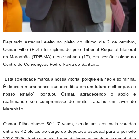
Deputado estadual eleito no pleito do último dia 2 de outubro,
Osmar Filho (PDT) foi diplomado pelo Tribunal Regional Eleitoral
do Maranhão (TRE-MA) neste sábado (17), em sessão solene no
Centro de Convenções Pedro Neiva de Santana.
“Esta solenidade marca a nossa vitória, porque ela não é só minha.
É de cada maranhense que acreditou em um futuro melhor para o
nosso estado”, pontuou Osmar, agradecendo o apoio e
reafirmando seu compromisso de muito trabalho em favor do
Maranhão
Osmar Filho obteve 50.117 votos, sendo um dos mais votados
entre os 42 eleitos ao cargo de deputado estadual para o período
2023-2026. Junto com ele, foram diplomados os demais deputados