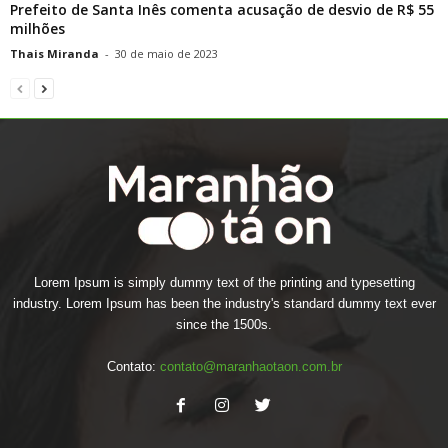
Prefeito de Santa Inês comenta acusação de desvio de R$ 55
milhões
Thais Miranda
-
30 de maio de 2023
Lorem Ipsum is simply dummy text of the printing and typesetting
industry. Lorem Ipsum has been the industry's standard dummy text ever
since the 1500s.
Contato:
contato@maranhaotaon.com.br