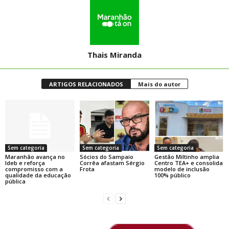
Thais Miranda
ARTIGOS RELACIONADOS
Mais do autor
Sem categoria
Sem categoria
Sem categoria
Maranhão avança no
Sócios do Sampaio
Gestão Miltinho amplia
Ideb e reforça
Corrêa afastam Sérgio
Centro TEA+ e consolida
compromisso com a
Frota
modelo de inclusão
qualidade da educação
100% público
pública