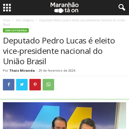
Início
Sem categoria
Deputado Pedro Lucas é eleito vice-presidente nacional do União
Brasil
SEM CATEGORIA
Deputado Pedro Lucas é eleito
vice-presidente nacional do
União Brasil
Por
Thais Miranda
-
29 de fevereiro de 2024