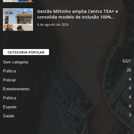
Gestão Miltinho amplia Centro TEA+ e
consolida modelo de inclusão 100%...
6 de agosto de 2026
CATEGORIA POPULAR
6327
Sem categoria
20
Politica
4
Policial
4
Entretenimento
4
Política
4
Esporte
3
Saúde