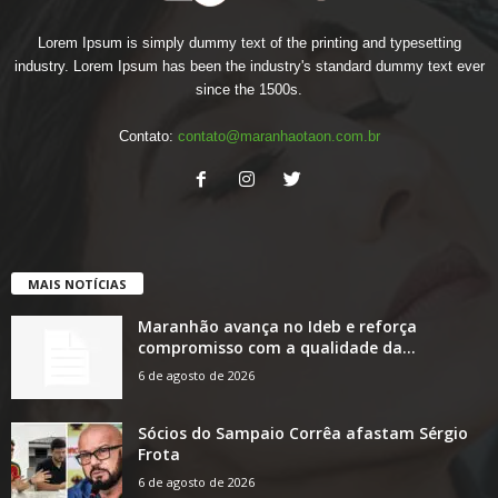
Lorem Ipsum is simply dummy text of the printing and typesetting
industry. Lorem Ipsum has been the industry's standard dummy text ever
since the 1500s.
Contato:
contato@maranhaotaon.com.br
MAIS NOTÍCIAS
Maranhão avança no Ideb e reforça
compromisso com a qualidade da...
6 de agosto de 2026
Sócios do Sampaio Corrêa afastam Sérgio
Frota
6 de agosto de 2026