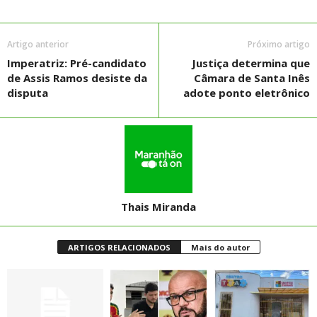
Artigo anterior
Próximo artigo
Imperatriz: Pré-candidato
Justiça determina que
de Assis Ramos desiste da
Câmara de Santa Inês
disputa
adote ponto eletrônico
Thais Miranda
ARTIGOS RELACIONADOS
Mais do autor