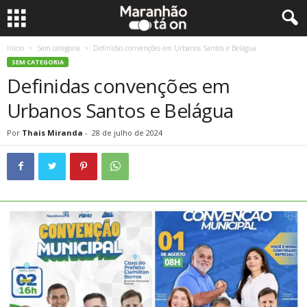
Início
Sem categoria
Definidas convenções em Urbanos Santos e Belágua
SEM CATEGORIA
Definidas convenções em
Urbanos Santos e Belágua
Por
Thais Miranda
-
28 de julho de 2024