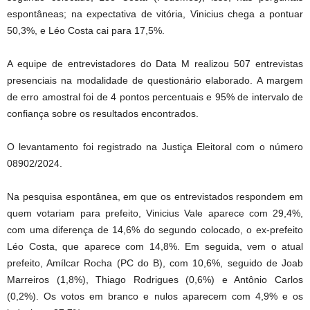
espontâneas; na expectativa de vitória, Vinicius chega a pontuar
50,3%, e Léo Costa cai para 17,5%.
A equipe de entrevistadores do Data M realizou 507 entrevistas
presenciais na modalidade de questionário elaborado. A margem
de erro amostral foi de 4 pontos percentuais e 95% de intervalo de
confiança sobre os resultados encontrados.
O levantamento foi registrado na Justiça Eleitoral com o número
08902/2024.
Na pesquisa espontânea, em que os entrevistados respondem em
quem votariam para prefeito, Vinicius Vale aparece com 29,4%,
com uma diferença de 14,6% do segundo colocado, o ex-prefeito
Léo Costa, que aparece com 14,8%. Em seguida, vem o atual
prefeito, Amílcar Rocha (PC do B), com 10,6%, seguido de Joab
Marreiros (1,8%), Thiago Rodrigues (0,6%) e Antônio Carlos
(0,2%). Os votos em branco e nulos aparecem com 4,9% e os