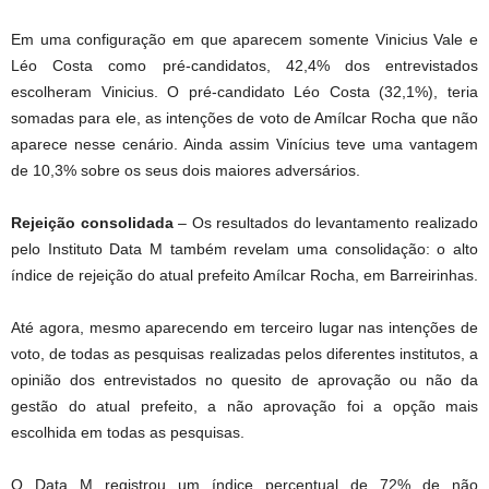
Em uma configuração em que aparecem somente Vinicius Vale e
Léo Costa como pré-candidatos, 42,4% dos entrevistados
escolheram Vinicius. O pré-candidato Léo Costa (32,1%), teria
somadas para ele, as intenções de voto de Amílcar Rocha que não
aparece nesse cenário. Ainda assim Vinícius teve uma vantagem
de 10,3% sobre os seus dois maiores adversários.
Rejeição consolidada
– Os resultados do levantamento realizado
pelo Instituto Data M também revelam uma consolidação: o alto
índice de rejeição do atual prefeito Amílcar Rocha, em Barreirinhas.
Até agora, mesmo aparecendo em terceiro lugar nas intenções de
voto, de todas as pesquisas realizadas pelos diferentes institutos, a
opinião dos entrevistados no quesito de aprovação ou não da
gestão do atual prefeito, a não aprovação foi a opção mais
escolhida em todas as pesquisas.
O Data M registrou um índice percentual de 72% de não