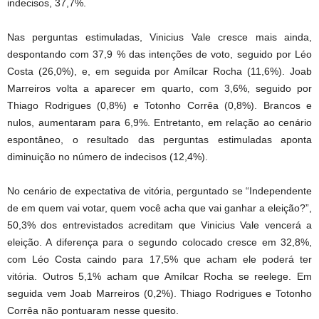
indecisos, 37,7%.
Nas perguntas estimuladas, Vinicius Vale cresce mais ainda,
despontando com 37,9 % das intenções de voto, seguido por Léo
Costa (26,0%), e, em seguida por Amílcar Rocha (11,6%). Joab
Marreiros volta a aparecer em quarto, com 3,6%, seguido por
Thiago Rodrigues (0,8%) e Totonho Corrêa (0,8%). Brancos e
nulos, aumentaram para 6,9%. Entretanto, em relação ao cenário
espontâneo, o resultado das perguntas estimuladas aponta
diminuição no número de indecisos (12,4%).
No cenário de expectativa de vitória, perguntado se “Independente
de em quem vai votar, quem você acha que vai ganhar a eleição?”,
50,3% dos entrevistados acreditam que Vinicius Vale vencerá a
eleição. A diferença para o segundo colocado cresce em 32,8%,
com Léo Costa caindo para 17,5% que acham ele poderá ter
vitória. Outros 5,1% acham que Amílcar Rocha se reelege. Em
seguida vem Joab Marreiros (0,2%). Thiago Rodrigues e Totonho
Corrêa não pontuaram nesse quesito.