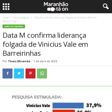
Início
Sem categoria
Data M confirma liderança folgada de Vinicius Vale em
Barreirinhas
SEM CATEGORIA
Data M confirma liderança
folgada de Vinicius Vale em
Barreirinhas
Por
Thais Miranda
-
1 de abril de 2024