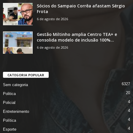
Sócios do Sampaio Corrêa afastam Sérgio
Frota
6 de agosto de 2026
Gestão Miltinho amplia Centro TEA+ e
consolida modelo de inclusão 100%...
6 de agosto de 2026
CATEGORIA POPULAR
6327
Sem categoria
20
Politica
4
Policial
4
Entretenimento
4
Política
4
Esporte