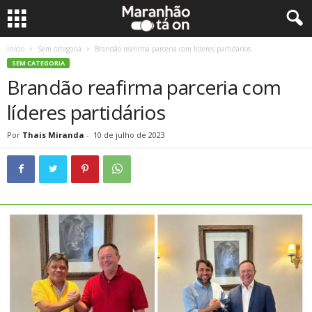
Início
Sem categoria
Brandão reafirma parceria com líderes partidários
SEM CATEGORIA
Brandão reafirma parceria com
líderes partidários
Por
Thais Miranda
-
10 de julho de 2023