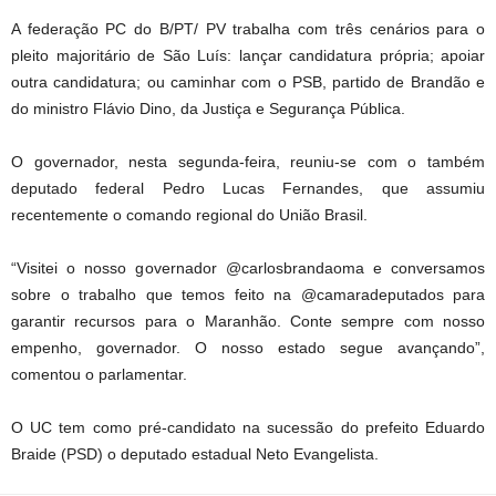
A federação PC do B/PT/ PV trabalha com três cenários para o
pleito majoritário de São Luís: lançar candidatura própria; apoiar
outra candidatura; ou caminhar com o PSB, partido de Brandão e
do ministro Flávio Dino, da Justiça e Segurança Pública.
O governador, nesta segunda-feira, reuniu-se com o também
deputado federal Pedro Lucas Fernandes, que assumiu
recentemente o comando regional do União Brasil.
“Visitei o nosso governador @carlosbrandaoma e conversamos
sobre o trabalho que temos feito na @camaradeputados para
garantir recursos para o Maranhão. Conte sempre com nosso
empenho, governador. O nosso estado segue avançando”,
comentou o parlamentar.
O UC tem como pré-candidato na sucessão do prefeito Eduardo
Braide (PSD) o deputado estadual Neto Evangelista.