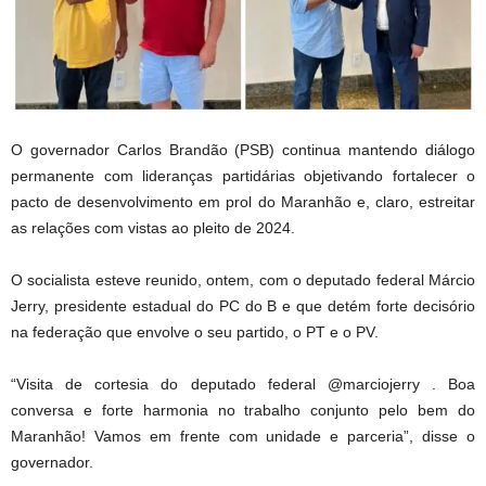
O governador Carlos Brandão (PSB) continua mantendo diálogo
permanente com lideranças partidárias objetivando fortalecer o
pacto de desenvolvimento em prol do Maranhão e, claro, estreitar
as relações com vistas ao pleito de 2024.
O socialista esteve reunido, ontem, com o deputado federal Márcio
Jerry, presidente estadual do PC do B e que detém forte decisório
na federação que envolve o seu partido, o PT e o PV.
“Visita de cortesia do deputado federal @marciojerry . Boa
conversa e forte harmonia no trabalho conjunto pelo bem do
Maranhão! Vamos em frente com unidade e parceria”, disse o
governador.