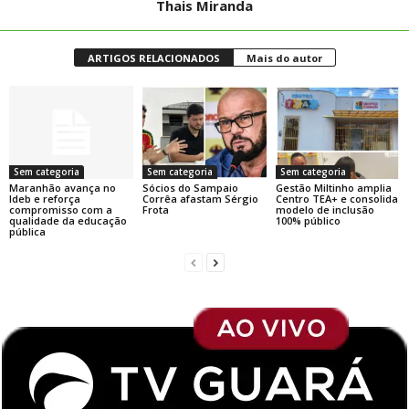
Thais Miranda
ARTIGOS RELACIONADOS
Mais do autor
Sem categoria
Sem categoria
Sem categoria
Maranhão avança no
Sócios do Sampaio
Gestão Miltinho amplia
Ideb e reforça
Corrêa afastam Sérgio
Centro TEA+ e consolida
compromisso com a
Frota
modelo de inclusão
qualidade da educação
100% público
pública