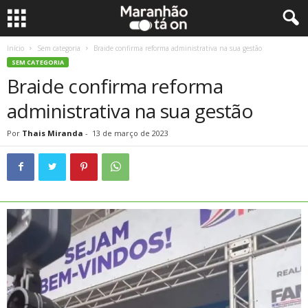
Início
Sem categoria
Braide confirma reforma administrativa na sua gestão
SEM CATEGORIA
Braide confirma reforma
administrativa na sua gestão
Por
Thais Miranda
-
13 de março de 2023