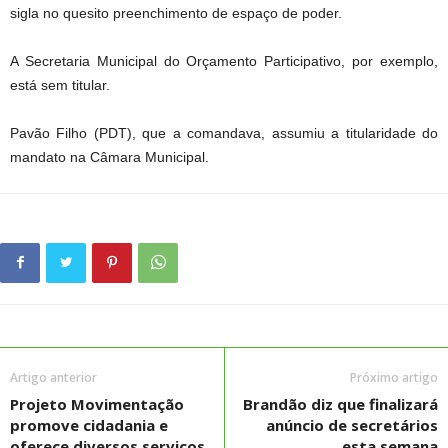
sigla no quesito preenchimento de espaço de poder.
A Secretaria Municipal do Orçamento Participativo, por exemplo,
está sem titular.
Pavão Filho (PDT), que a comandava, assumiu a titularidade do
mandato na Câmara Municipal.
Artigo anterior
Próximo artigo
Projeto Movimentação
Brandão diz que finalizará
promove cidadania e
anúncio de secretários
oferece diversos serviços
esta semana