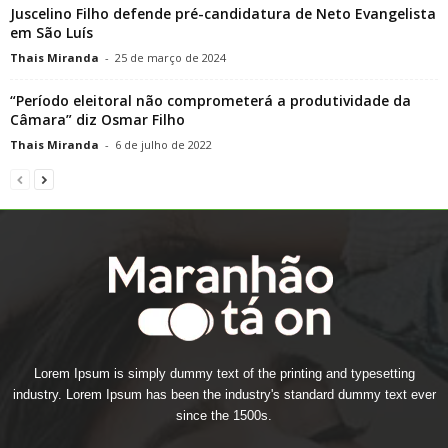
Juscelino Filho defende pré-candidatura de Neto Evangelista
em São Luís
Thais Miranda
-
25 de março de 2024
“Período eleitoral não comprometerá a produtividade da
Câmara” diz Osmar Filho
Thais Miranda
-
6 de julho de 2022
Lorem Ipsum is simply dummy text of the printing and typesetting
industry. Lorem Ipsum has been the industry's standard dummy text ever
since the 1500s.