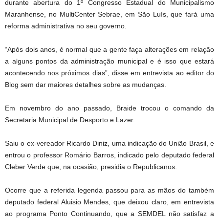
durante abertura do 1º Congresso Estadual do Municipalismo
Maranhense, no MultiCenter Sebrae, em São Luís, que fará uma
reforma administrativa no seu governo.
“Após dois anos, é normal que a gente faça alterações em relação
a alguns pontos da administração municipal e é isso que estará
acontecendo nos próximos dias”, disse em entrevista ao editor do
Blog sem dar maiores detalhes sobre as mudanças.
Em novembro do ano passado, Braide trocou o comando da
Secretaria Municipal de Desporto e Lazer.
Saiu o ex-vereador Ricardo Diniz, uma indicação do União Brasil, e
entrou o professor Romário Barros, indicado pelo deputado federal
Cleber Verde que, na ocasião, presidia o Republicanos.
Ocorre que a referida legenda passou para as mãos do também
deputado federal Aluisio Mendes, que deixou claro, em entrevista
ao programa Ponto Continuando, que a SEMDEL não satisfaz a