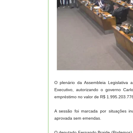
O plenário da Assembleia Legislativa a
Executivo, autorizando o governo Carl
empréstimo no valor de R$ 1.995.203.776
A sessão foi marcada por situações inu
aprovada sem emendas.
O deputado Fernando Braide (Podemos), 