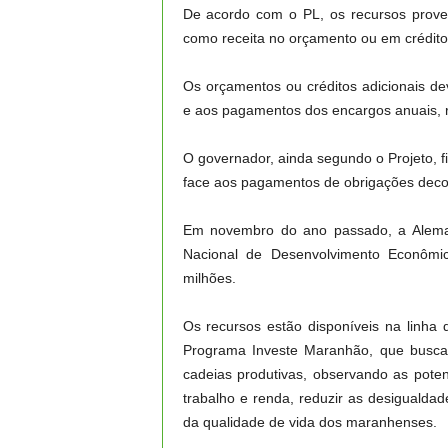
De acordo com o PL, os recursos prove
como receita no orçamento ou em créditos
Os orçamentos ou créditos adicionais d
e aos pagamentos dos encargos anuais, re
O governador, ainda segundo o Projeto, fi
face aos pagamentos de obrigações decor
Em novembro do ano passado, a Alema a
Nacional de Desenvolvimento Econômi
milhões.
Os recursos estão disponíveis na linha
Programa Investe Maranhão, que busca 
cadeias produtivas, observando as pote
trabalho e renda, reduzir as desigualdade
da qualidade de vida dos maranhenses.