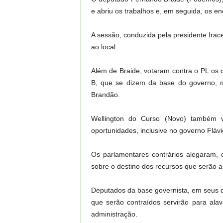
e abriu os trabalhos e, em seguida, os e
A sessão, conduzida pela presidente Ira
ao local.
Além de Braide, votaram contra o PL os
B, que se dizem da base do governo, 
Brandão.
Wellington do Curso (Novo) também 
oportunidades, inclusive no governo Fláv
Os parlamentares contrários alegaram, 
sobre o destino dos recursos que serão a
Deputados da base governista, em seus d
que serão contraídos servirão para ala
administração.