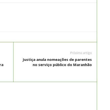
Próximo artigo
o
Justiça anula nomeações de parentes
ra
no serviço público do Maranhão