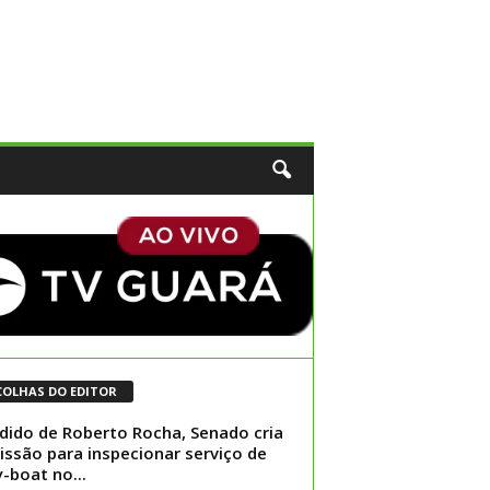
COLHAS DO EDITOR
dido de Roberto Rocha, Senado cria
ssão para inspecionar serviço de
y-boat no...