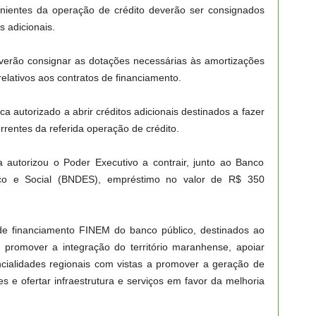
nientes da operação de crédito deverão ser consignados
 adicionais.
everão consignar as dotações necessárias às amortizações
lativos aos contratos de financiamento.
ca autorizado a abrir créditos adicionais destinados a fazer
rentes da referida operação de crédito.
utorizou o Poder Executivo a contrair, junto ao Banco
co e Social (BNDES), empréstimo no valor de R$ 350
 de financiamento FINEM do banco público, destinados ao
promover a integração do território maranhense, apoiar
ncialidades regionais com vistas a promover a geração de
s e ofertar infraestrutura e serviços em favor da melhoria