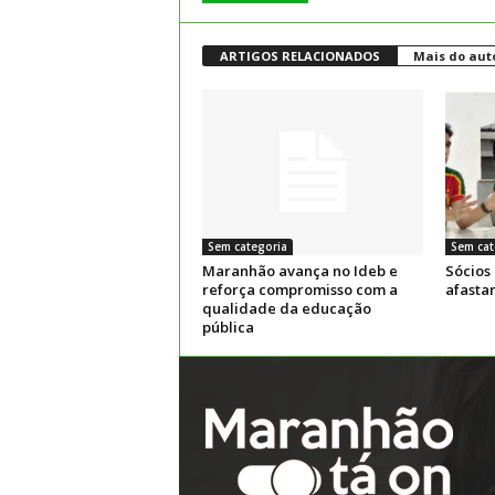
ARTIGOS RELACIONADOS
Mais do aut
Sem categoria
Sem cat
Maranhão avança no Ideb e
Sócios
reforça compromisso com a
afasta
qualidade da educação
pública