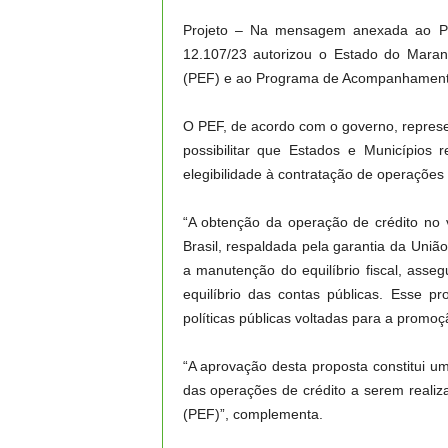
Projeto – Na mensagem anexada ao PL,
12.107/23 autorizou o Estado do Maran
(PEF) e ao Programa de Acompanhamento 
O PEF, de acordo com o governo, represe
possibilitar que Estados e Municípios
elegibilidade à contratação de operações
“A obtenção da operação de crédito no 
Brasil, respaldada pela garantia da Uniã
a manutenção do equilíbrio fiscal, asseg
equilíbrio das contas públicas. Esse p
políticas públicas voltadas para a promo
“A aprovação desta proposta constitui 
das operações de crédito a serem realiz
(PEF)”, complementa.