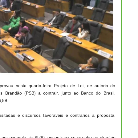
provou nesta quarta-feira Projeto de Lei, de autoria do
os Brandão (PSB) a contrair, junto ao Banco do Brasil,
,59.
sitadas e discursos favoráveis e contrários à proposta,
por exemplo, às 9h30, encontrava-se sozinho no plenário