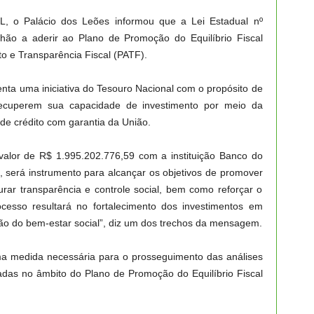
 o Palácio dos Leões informou que a Lei Estadual nº
hão a aderir ao Plano de Promoção do Equilíbrio Fiscal
e Transparência Fiscal (PATF).
nta uma iniciativa do Tesouro Nacional com o propósito de
 recuperem sua capacidade de investimento por meio da
 de crédito com garantia da União.
valor de R$ 1.995.202.776,59 com a instituição Banco do
o, será instrumento para alcançar os objetivos de promover
urar transparência e controle social, bem como reforçar o
rocesso resultará no fortalecimento dos investimentos em
ção do bem-estar social”, diz um dos trechos da mensagem.
uma medida necessária para o prosseguimento das análises
adas no âmbito do Plano de Promoção do Equilíbrio Fiscal