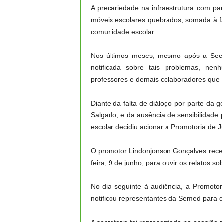
​A precariedade na infraestrutura com p
móveis escolares quebrados, somada à fa
comunidade escolar.
Nos últimos meses, mesmo após a Secr
notificada sobre tais problemas, nen
professores e demais colaboradores que e
​Diante da falta de diálogo por parte d
Salgado, e da ausência de sensibilidad
escolar decidiu acionar a Promotoria de 
O promotor Lindonjonson Gonçalves rece
feira, 9 de junho, para ouvir os relatos
​No dia seguinte à audiência, a Promoto
notificou representantes da Semed para 