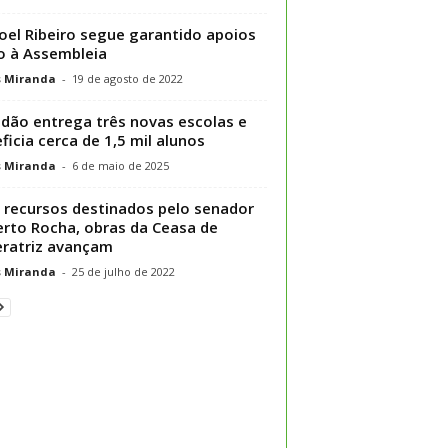
el Ribeiro segue garantido apoios
 à Assembleia
s Miranda
-
19 de agosto de 2022
dão entrega três novas escolas e
ficia cerca de 1,5 mil alunos
s Miranda
-
6 de maio de 2025
recursos destinados pelo senador
rto Rocha, obras da Ceasa de
ratriz avançam
s Miranda
-
25 de julho de 2022