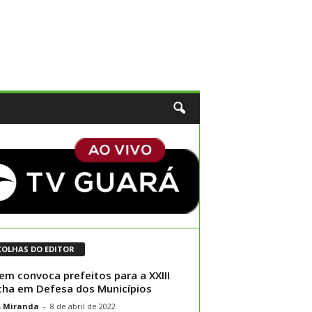
COLHAS DO EDITOR
m convoca prefeitos para a XXIII
ha em Defesa dos Municípios
s Miranda
-
8 de abril de 2022