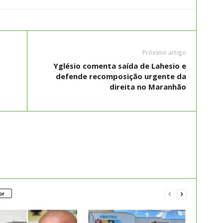
Próximo artigo
Yglésio comenta saída de Lahesio e
defende recomposição urgente da
direita no Maranhão
or