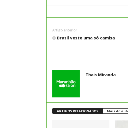
Artigo anterior
O Brasil veste uma só camisa
Thais Miranda
ARTIGOS RELACIONADOS
Mais do aut