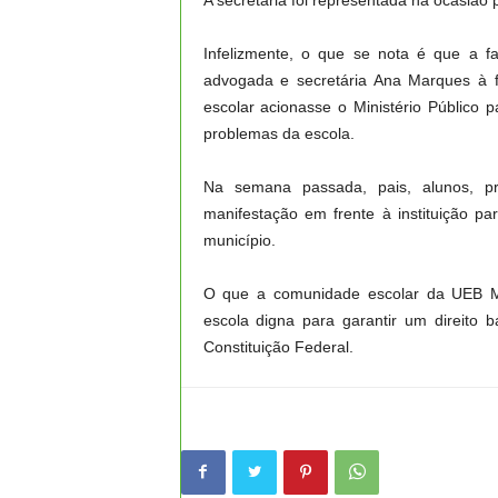
A secretaria foi representada na ocasião 
​Infelizmente, o que se nota é que a 
advogada e secretária Ana Marques à fr
escolar acionasse o Ministério Público 
problemas da escola.
Na semana passada, pais, alunos, pr
manifestação em frente à instituição 
município.
O que a comunidade escolar da UEB Má
escola digna para garantir um direito 
Constituição Federal.