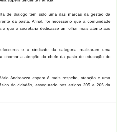
pela superintendente Patrícia.
falta de diálogo tem sido uma das marcas da gestão da
ente da pasta. Afinal, foi necessário que a comunidade
para que a secretaria dedicasse um olhar mais atento aos
ofessores e o sindicato da categoria realizaram uma
para chamar a atenção da chefe da pasta de educação do
rio Andreazza espera é mais respeito, atenção e uma
básico do cidadão, assegurado nos artigos 205 e 206 da