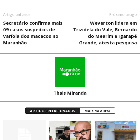
Artigo anterior
Próximo artigo
Secretário confirma mais
Weverton lidera em
09 casos suspeitos de
Trizidela do Vale, Bernardo
varíola dos macacos no
do Mearim e Igarapé
Maranhão
Grande, atesta pesquisa
Thais Miranda
ARTIGOS RELACIONADOS
Mais do autor