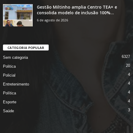
Gestão Miltinho amplia Centro TEA+ e
consolida modelo de inclusão 100%...
6 de agosto de 2026
CATEGORIA POPULAR
6327
Sem categoria
20
Politica
4
Policial
4
Entretenimento
4
Política
4
Esporte
3
Saúde