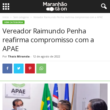
Início
Sem categoria
Vereador Raimundo Penha reafirma compromisso com a APAE
SEM CATEGORIA
Vereador Raimundo Penha
reafirma compromisso com a
APAE
Por
Thais Miranda
-
12 de agosto de 2022