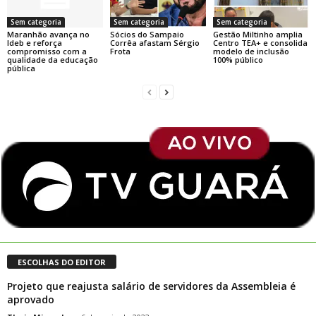
Sem categoria
Sem categoria
Sem categoria
Maranhão avança no
Sócios do Sampaio
Gestão Miltinho amplia
Ideb e reforça
Corrêa afastam Sérgio
Centro TEA+ e consolida
compromisso com a
Frota
modelo de inclusão
qualidade da educação
100% público
pública
ESCOLHAS DO EDITOR
Projeto que reajusta salário de servidores da Assembleia é
aprovado