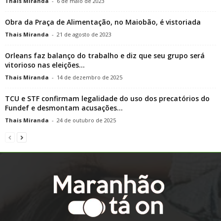
Thais Miranda
-
6 de maio de 2023
Obra da Praça de Alimentação, no Maiobão, é vistoriada
Thais Miranda
-
21 de agosto de 2023
Orleans faz balanço do trabalho e diz que seu grupo será
vitorioso nas eleições...
Thais Miranda
-
14 de dezembro de 2025
TCU e STF confirmam legalidade do uso dos precatórios do
Fundef e desmontam acusações...
Thais Miranda
-
24 de outubro de 2025