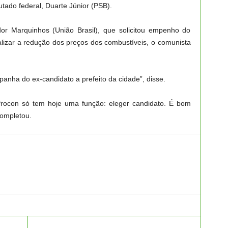
tado federal, Duarte Júnior (PSB).
r Marquinhos (União Brasil), que solicitou empenho do
calizar a redução dos preços dos combustíveis, o comunista
nha do ex-candidato a prefeito da cidade”, disse.
rocon só tem hoje uma função: eleger candidato. É bom
completou.