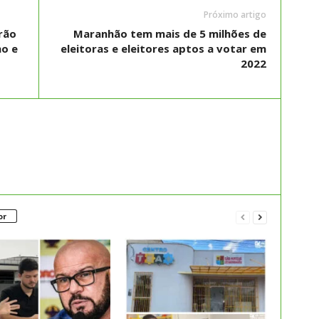
Próximo artigo
rão
Maranhão tem mais de 5 milhões de
ho e
eleitoras e eleitores aptos a votar em
2022
or