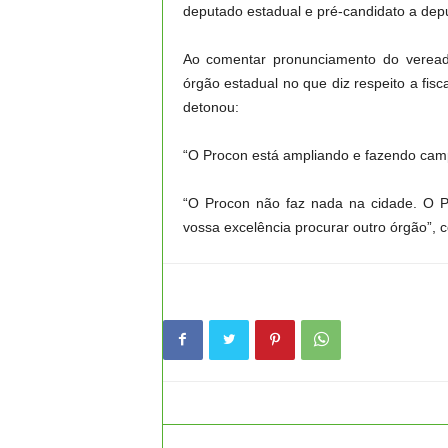
deputado estadual e pré-candidato a depu
Ao comentar pronunciamento do vereado
órgão estadual no que diz respeito a fis
detonou:
“O Procon está ampliando e fazendo campa
“O Procon não faz nada na cidade. O P
vossa excelência procurar outro órgão”, 