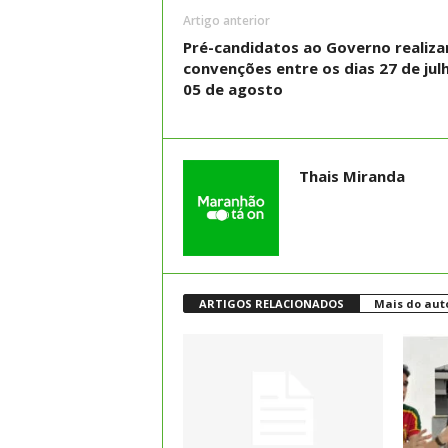
Artigo anterior
Pré-candidatos ao Governo realiza
convenções entre os dias 27 de jul
05 de agosto
Thais Miranda
ARTIGOS RELACIONADOS
Mais do aut