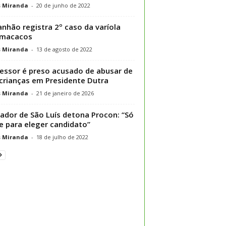
s Miranda
-
20 de junho de 2022
nhão registra 2º caso da varíola
 macacos
s Miranda
-
13 de agosto de 2022
essor é preso acusado de abusar de
crianças em Presidente Dutra
s Miranda
-
21 de janeiro de 2026
ador de São Luís detona Procon: “Só
e para eleger candidato”
s Miranda
-
18 de julho de 2022