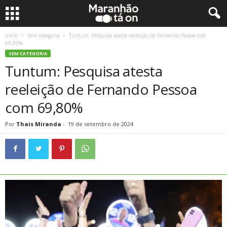
Início
Sem categoria
Tuntum: Pesquisa atesta reeleição de Fernando Pessoa com
69,80%
SEM CATEGORIA
Tuntum: Pesquisa atesta
reeleição de Fernando Pessoa
com 69,80%
Por
Thais Miranda
-
19 de setembro de 2024