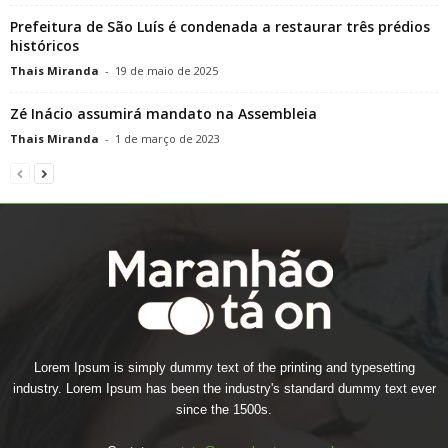
Prefeitura de São Luís é condenada a restaurar três prédios
históricos
Thais Miranda
-
19 de maio de 2025
Zé Inácio assumirá mandato na Assembleia
Thais Miranda
-
1 de março de 2023
Lorem Ipsum is simply dummy text of the printing and typesetting
industry. Lorem Ipsum has been the industry's standard dummy text ever
since the 1500s.