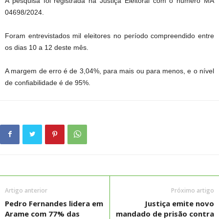
A pesquisa foi registrada na Justiça Eleitoral com o número MA
04698/2024.
Foram entrevistados mil eleitores no período compreendido entre
os dias 10 a 12 deste mês.
A margem de erro é de 3,04%, para mais ou para menos, e o nível
de confiabilidade é de 95%.
Artigo anterior
Próximo artigo
Pedro Fernandes lidera em
Justiça emite novo
Arame com 77% das
mandado de prisão contra