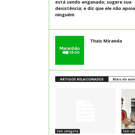
está sendo enganado; sugere sua
desistência; e diz que ele não apoi
ninguém
Thais Miranda
ARTIGOS RELACIONADOS
Mais do aut
Sem categoria
Sem cat