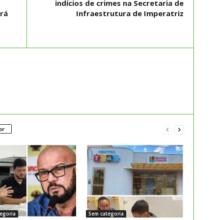
indícios de crimes na Secretaria de
ará
Infraestrutura de Imperatriz
or
egoria
Sem categoria