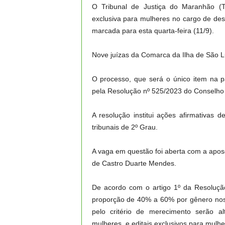
O Tribunal de Justiça do Maranhão (T
exclusiva para mulheres no cargo de de
marcada para esta quarta-feira (11/9).
Nove juízas da Comarca da Ilha de São Lu
O processo, que será o único item na pa
pela Resolução nº 525/2023 do Conselho 
A resolução institui ações afirmativas
tribunais de 2º Grau.
A vaga em questão foi aberta com a apo
de Castro Duarte Mendes.
De acordo com o artigo 1º da Resolução
proporção de 40% a 60% por gênero nos
pelo critério de merecimento serão a
mulheres, e editais exclusivos para mulher