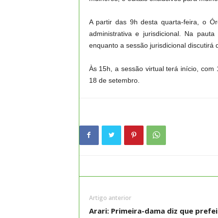
A partir das 9h desta quarta-feira, o
administrativa e jurisdicional. Na paut
enquanto a sessão jurisdicional discutirá 
Às 15h, a sessão virtual terá início, c
18 de setembro.
Artigo anterior
Arari: Primeira-dama diz que prefe