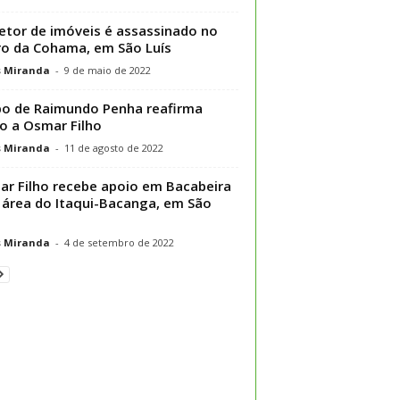
etor de imóveis é assassinado no
ro da Cohama, em São Luís
s Miranda
-
9 de maio de 2022
o de Raimundo Penha reafirma
o a Osmar Filho
s Miranda
-
11 de agosto de 2022
r Filho recebe apoio em Bacabeira
 área do Itaqui-Bacanga, em São
s Miranda
-
4 de setembro de 2022