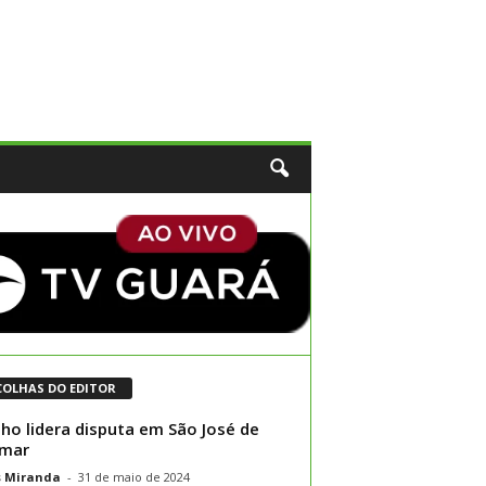
COLHAS DO EDITOR
inho lidera disputa em São José de
amar
s Miranda
-
31 de maio de 2024