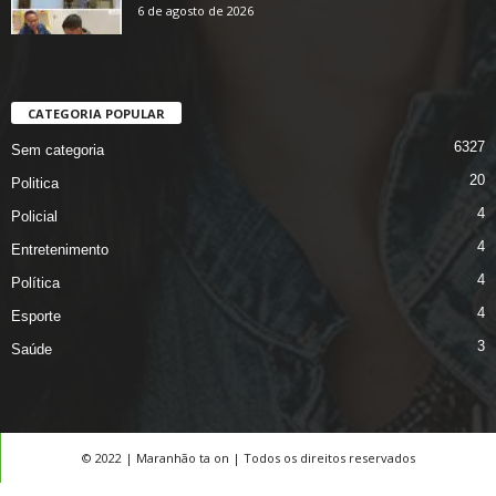
6 de agosto de 2026
CATEGORIA POPULAR
6327
Sem categoria
20
Politica
4
Policial
4
Entretenimento
4
Política
4
Esporte
3
Saúde
© 2022 | Maranhão ta on | Todos os direitos reservados