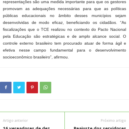
representações são uma medida importante para que os gestores
promovam as adequações necessárias para que as políticas
públicas educacionais no âmbito desses municípios sejam
desenvolvidas de modo eficaz, beneficiando os cidadãos. “As
fiscalizações que o TCE realizou no contexto do Pacto Nacional
pela Educação são estratégicas e de amplo alcance social. O
controle externo brasileiro tem procurado atuar de forma ágil e
efetiva nesse campo fundamental para o desenvolvimento
socioeconômico brasileiro”, afirmou.
Artigo anterior
Próximo artigo
16 vereadores de dez
Reajuste dos servidores