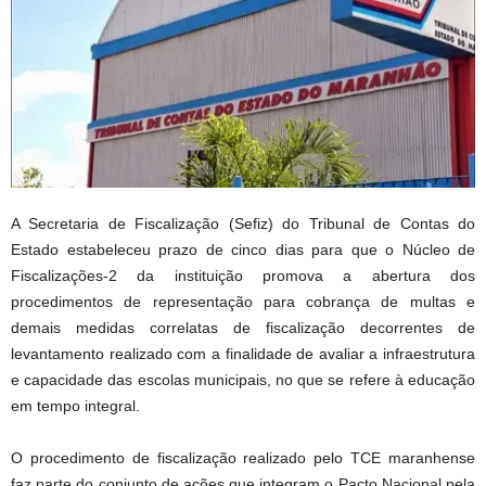
A Secretaria de Fiscalização (Sefiz) do Tribunal de Contas do
Estado estabeleceu prazo de cinco dias para que o Núcleo de
Fiscalizações-2 da instituição promova a abertura dos
procedimentos de representação para cobrança de multas e
demais medidas correlatas de fiscalização decorrentes de
levantamento realizado com a finalidade de avaliar a infraestrutura
e capacidade das escolas municipais, no que se refere à educação
em tempo integral.
O procedimento de fiscalização realizado pelo TCE maranhense
faz parte do conjunto de ações que integram o Pacto Nacional pela