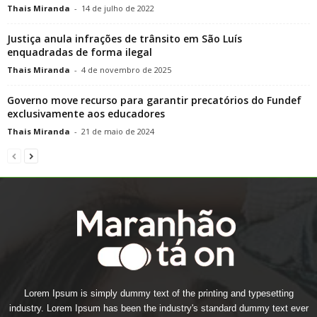
Thais Miranda
-
14 de julho de 2022
Justiça anula infrações de trânsito em São Luís
enquadradas de forma ilegal
Thais Miranda
-
4 de novembro de 2025
Governo move recurso para garantir precatórios do Fundef
exclusivamente aos educadores
Thais Miranda
-
21 de maio de 2024
Lorem Ipsum is simply dummy text of the printing and typesetting
industry. Lorem Ipsum has been the industry's standard dummy text ever