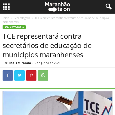
Início
Sem categoria
TCE representará contra secretários de educação de municípios
maranhenses
SEM CATEGORIA
TCE representará contra
secretários de educação de
municípios maranhenses
Por
Thais Miranda
-
5 de junho de 2023