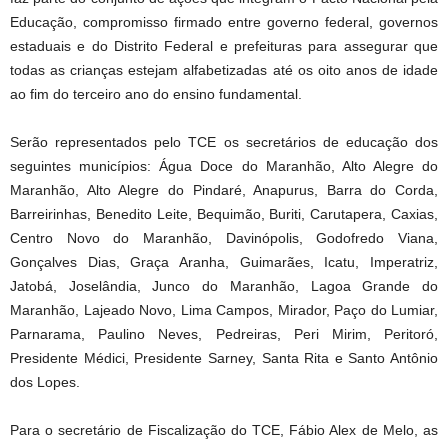
Educação, compromisso firmado entre governo federal, governos
estaduais e do Distrito Federal e prefeituras para assegurar que
todas as crianças estejam alfabetizadas até os oito anos de idade
ao fim do terceiro ano do ensino fundamental.
Serão representados pelo TCE os secretários de educação dos
seguintes municípios: Água Doce do Maranhão, Alto Alegre do
Maranhão, Alto Alegre do Pindaré, Anapurus, Barra do Corda,
Barreirinhas, Benedito Leite, Bequimão, Buriti, Carutapera, Caxias,
Centro Novo do Maranhão, Davinópolis, Godofredo Viana,
Gonçalves Dias, Graça Aranha, Guimarães, Icatu, Imperatriz,
Jatobá, Joselândia, Junco do Maranhão, Lagoa Grande do
Maranhão, Lajeado Novo, Lima Campos, Mirador, Paço do Lumiar,
Parnarama, Paulino Neves, Pedreiras, Peri Mirim, Peritoró,
Presidente Médici, Presidente Sarney, Santa Rita e Santo Antônio
dos Lopes.
Para o secretário de Fiscalização do TCE, Fábio Alex de Melo, as