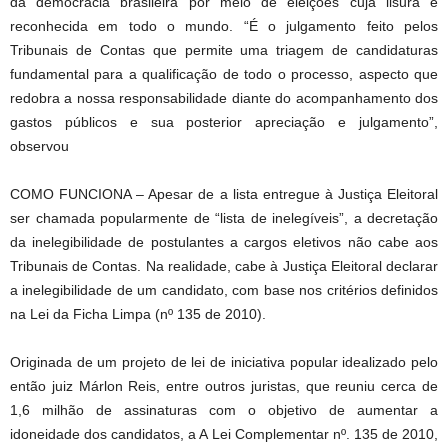
da democracia brasileira por meio de eleições cuja lisura é
reconhecida em todo o mundo. “É o julgamento feito pelos
Tribunais de Contas que permite uma triagem de candidaturas
fundamental para a qualificação de todo o processo, aspecto que
redobra a nossa responsabilidade diante do acompanhamento dos
gastos públicos e sua posterior apreciação e julgamento”,
observou
COMO FUNCIONA – Apesar de a lista entregue à Justiça Eleitoral
ser chamada popularmente de “lista de inelegíveis”, a decretação
da inelegibilidade de postulantes a cargos eletivos não cabe aos
Tribunais de Contas. Na realidade, cabe à Justiça Eleitoral declarar
a inelegibilidade de um candidato, com base nos critérios definidos
na Lei da Ficha Limpa (nº 135 de 2010).
Originada de um projeto de lei de iniciativa popular idealizado pelo
então juiz Márlon Reis, entre outros juristas, que reuniu cerca de
1,6 milhão de assinaturas com o objetivo de aumentar a
idoneidade dos candidatos, a A Lei Complementar nº. 135 de 2010,