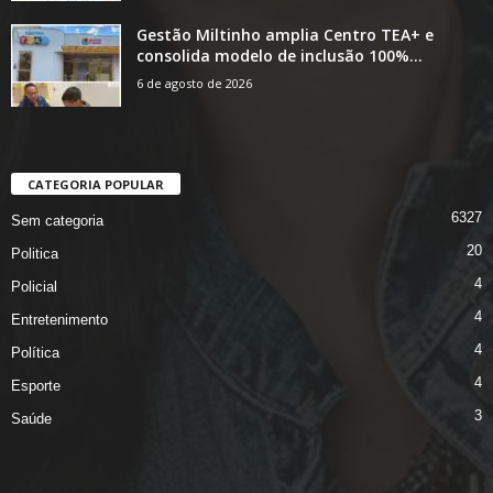
Gestão Miltinho amplia Centro TEA+ e
consolida modelo de inclusão 100%...
6 de agosto de 2026
CATEGORIA POPULAR
6327
Sem categoria
20
Politica
4
Policial
4
Entretenimento
4
Política
4
Esporte
3
Saúde