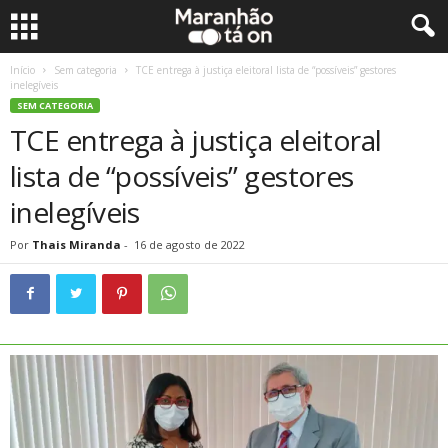
Início
Sem categoria
TCE entrega à justiça eleitoral lista de “possíveis” gestores
inelegíveis
SEM CATEGORIA
TCE entrega à justiça eleitoral
lista de “possíveis” gestores
inelegíveis
Por
Thais Miranda
-
16 de agosto de 2022