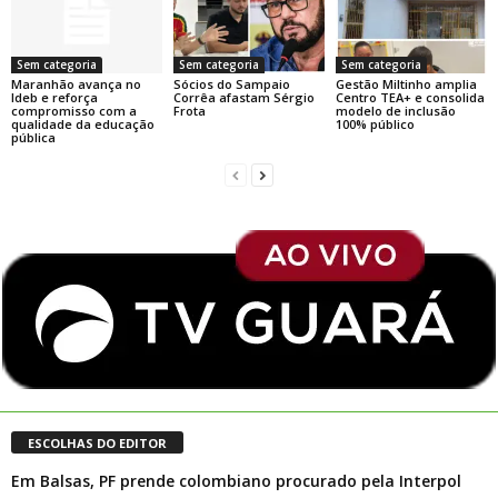
Sem categoria
Sem categoria
Sem categoria
Maranhão avança no
Sócios do Sampaio
Gestão Miltinho amplia
Ideb e reforça
Corrêa afastam Sérgio
Centro TEA+ e consolida
compromisso com a
Frota
modelo de inclusão
qualidade da educação
100% público
pública
ESCOLHAS DO EDITOR
Em Balsas, PF prende colombiano procurado pela Interpol