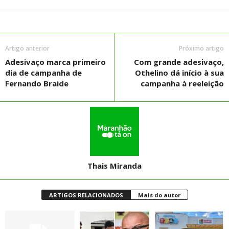
Artigo anterior
Próximo artigo
Adesivaço marca primeiro
Com grande adesivaço,
dia de campanha de
Othelino dá início à sua
Fernando Braide
campanha à reeleição
Thais Miranda
ARTIGOS RELACIONADOS
Mais do autor