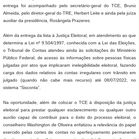
entrega foi acompanhado pelo secretário-geral do TCE, Bruno
Almeida, pelo diretor-geral do TRE, Herbert Leite e ainda pela juíza
auxiliar da presidência, Rosângela Prazeres.
Além da entrega da lista à Justiça Eleitoral, em atendimento ao que
determina a Lei nº 9.504/1997, conhecida com a Lei das Eleições,
o Tribunal de Contas atendeu ainda às solicitações do Ministério
Público Federal, de acesso às informações sobre pessoas físicas
julgadas por atos que implicaram inelegibilidade eleitoral, fazendo
carga dos dados relativos às contas irregulares com trânsito em
julgado (quando não cabe mais recurso) até 08/07/2022, no
sistema “Sisconta”.
Na oportunidade, além de colocar o TCE à disposição da justiça
eleitoral para prestar qualquer esclarecimento ou qualquer outro
auxílio capaz de contribuir para o êxito do processo eleitoral, o
conselheiro Washington de Oliveira enfatizou a relevância do papel
exercido pelas cortes de contas no aperfeiçoamento permanente