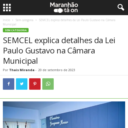
Início
Sem categoria
SEMCEL explica detalhes da Lei Paulo Gustavo na Câmara
Municipal
SEM CATEGORIA
SEMCEL explica detalhes da Lei
Paulo Gustavo na Câmara
Municipal
Por
Thais Miranda
-
20 de setembro de 2023