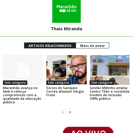
Thais Miranda
ARTIGOS RELACIONADOS
Mais do autor
Sem categoria
Sem categoria
Sem categoria
Maranhão avança no
Sócios do Sampaio
Gestão Miltinho amplia
Ideb e reforça
Corrêa afastam Sérgio
Centro TEA+ e consolida
compromisso com a
Frota
modelo de inclusão
qualidade da educação
100% público
pública