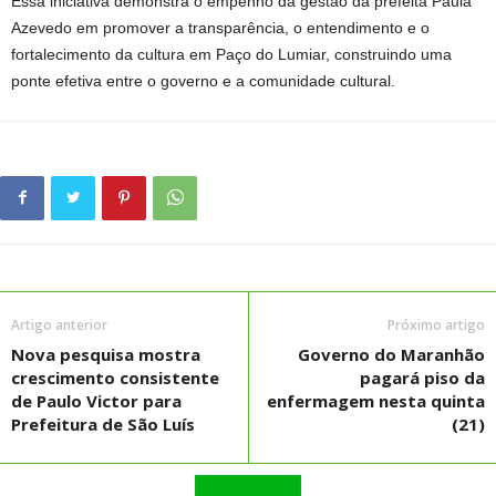
Essa iniciativa demonstra o empenho da gestão da prefeita Paula
Azevedo em promover a transparência, o entendimento e o
fortalecimento da cultura em Paço do Lumiar, construindo uma
ponte efetiva entre o governo e a comunidade cultural.
Artigo anterior
Próximo artigo
Nova pesquisa mostra
Governo do Maranhão
crescimento consistente
pagará piso da
de Paulo Victor para
enfermagem nesta quinta
Prefeitura de São Luís
(21)