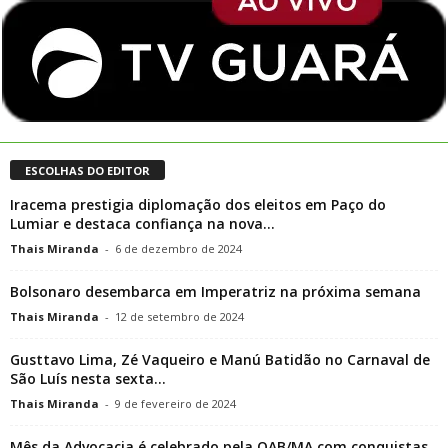
ESCOLHAS DO EDITOR
Iracema prestigia diplomação dos eleitos em Paço do
Lumiar e destaca confiança na nova...
Thais Miranda
-
6 de dezembro de 2024
Bolsonaro desembarca em Imperatriz na próxima semana
Thais Miranda
-
12 de setembro de 2024
Gusttavo Lima, Zé Vaqueiro e Manú Batidão no Carnaval de
São Luís nesta sexta...
Thais Miranda
-
9 de fevereiro de 2024
Mês da Advocacia é celebrado pela OAB/MA com conquistas