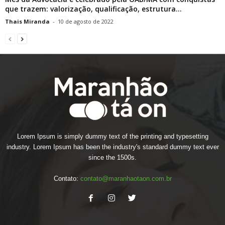
que trazem: valorização, qualificação, estrutura...
Thais Miranda
-
10 de agosto de 2022
Lorem Ipsum is simply dummy text of the printing and typesetting
industry. Lorem Ipsum has been the industry's standard dummy text ever
since the 1500s.
Contato:
contato@maranhaotaon.com.br