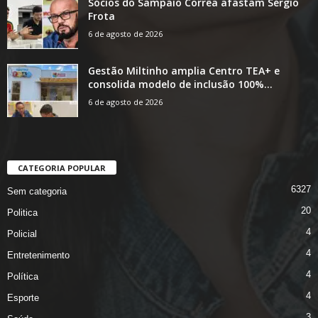
Sócios do Sampaio Corrêa afastam Sérgio
Frota
6 de agosto de 2026
Gestão Miltinho amplia Centro TEA+ e
consolida modelo de inclusão 100%...
6 de agosto de 2026
CATEGORIA POPULAR
6327
Sem categoria
20
Politica
4
Policial
4
Entretenimento
4
Política
4
Esporte
3