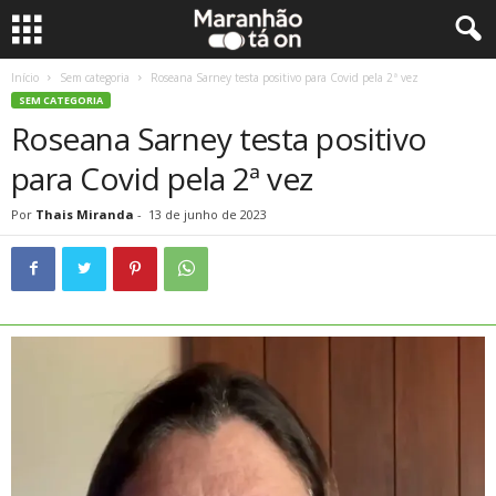
Início
Sem categoria
Roseana Sarney testa positivo para Covid pela 2ª vez
SEM CATEGORIA
Roseana Sarney testa positivo
para Covid pela 2ª vez
Por
Thais Miranda
-
13 de junho de 2023