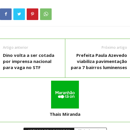
Artigo anterior
Próximo artigo
Dino volta a ser cotada
Prefeita Paula Azevedo
por imprensa nacional
viabiliza pavimentação
para vaga no STF
para 7 bairros luminenses
Thais Miranda