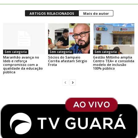
ARTIGOS RELACIONADOS
Mais do autor
Sem categoria
Sem categoria
Sem categoria
Maranhão avança no
Sócios do Sampaio
Gestão Miltinho amplia
Ideb e reforça
Corrêa afastam Sérgio
Centro TEA+ e consolida
compromisso com a
Frota
modelo de inclusão
qualidade da educação
100% público
pública