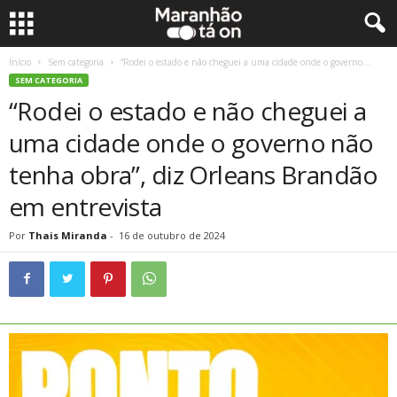
Início
Sem categoria
“Rodei o estado e não cheguei a uma cidade onde o governo...
SEM CATEGORIA
“Rodei o estado e não cheguei a
uma cidade onde o governo não
tenha obra”, diz Orleans Brandão
em entrevista
Por
Thais Miranda
-
16 de outubro de 2024