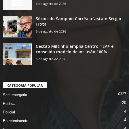
6 de agosto de 2026
Sócios do Sampaio Corrêa afastam Sérgio
Frota
6 de agosto de 2026
Gestão Miltinho amplia Centro TEA+ e
consolida modelo de inclusão 100%...
6 de agosto de 2026
CATEGORIA POPULAR
6327
Sem categoria
20
Politica
4
Policial
4
Entretenimento
4