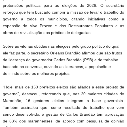
pretensões políticas para as eleições de 2026. O secretário
reforçou que tem buscado cumprir a missão de levar o trabalho do
governo a todos os municípios, citando iniciativas como a
expansão do Viva Procon e dos Restaurantes Populares e as
obras de revitalização dos prédios de delegacias.
Sobre as vitórias obtidas nas eleições pelo grupo político do qual
ele faz parte, o secretário Orleans Brandão afirmou que são frutos
da liderança do governador Carlos Brandão (PSB) e do trabalho
baseado na conversa, ouvindo as lideranças, a população e
definindo sobre os melhores projetos.
“Hoje, mais de 150 prefeitos eleitos são aliados a esse projeto de
governo”, destacou, reforçando que, nas 20 maiores cidades do
Maranhão, 16 gestores eleitos integram a base governista.
Também assinalou que, como resultado do trabalho que vem
sendo desenvolvido, a gestão de Carlos Brandão tem aprovação
de 63% dos maranhenses, de acordo com pesquisa de opinião