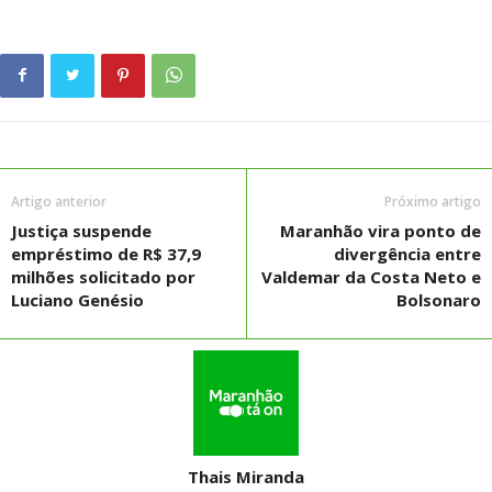
Artigo anterior
Próximo artigo
Justiça suspende
Maranhão vira ponto de
empréstimo de R$ 37,9
divergência entre
milhões solicitado por
Valdemar da Costa Neto e
Luciano Genésio
Bolsonaro
Thais Miranda