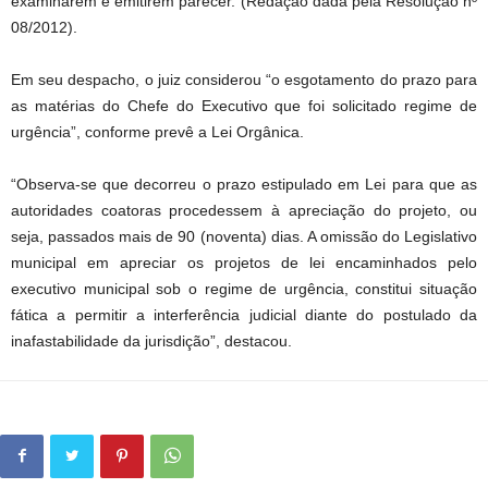
examinarem e emitirem parecer. (Redação dada pela Resolução nº
08/2012).
Em seu despacho, o juiz considerou “o esgotamento do prazo para
as matérias do Chefe do Executivo que foi solicitado regime de
urgência”, conforme prevê a Lei Orgânica.
“Observa-se que decorreu o prazo estipulado em Lei para que as
autoridades coatoras procedessem à apreciação do projeto, ou
seja, passados mais de 90 (noventa) dias. A omissão do Legislativo
municipal em apreciar os projetos de lei encaminhados pelo
executivo municipal sob o regime de urgência, constitui situação
fática a permitir a interferência judicial diante do postulado da
inafastabilidade da jurisdição”, destacou.