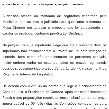
e, desde então, aguardava apreciação pelo plenário.
A decisão atende ao mandado de segurança impetrado pelo
Município, que acionou o judiciário para questionar a demora da
Mesa Diretora em apreciar a proposta que foi apresentada em
caráter de urgência, conforme prevê a Lei Orgânica.
Na petição inicial, a impetrante alega que até a presente data, os
impetrados não encaminharam o Projeto de Lei para votação do
plenário, bem como não apresentaram os pareceres cabíveis,
muito embora tenha se exaurido todos os prazos regimentais
possíveis, descumprindo o artigo 35, parágrafo 4ª, incisos I e II, do
Regimento Interno do Legislativo.
De acordo com o Art. 35 da norma que rege o funcionamento da
Casa de Leis, o Presidente da Câmara, após dar conhecimento ao
Plenário das proposições recebidas, encaminhará dentro do prazo
improrrogável de 03 (três) dias às Comissões competentes para