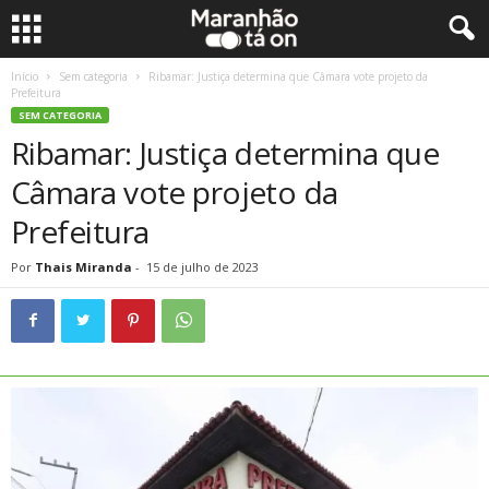
Início
Sem categoria
Ribamar: Justiça determina que Câmara vote projeto da
Prefeitura
SEM CATEGORIA
Ribamar: Justiça determina que
Câmara vote projeto da
Prefeitura
Por
Thais Miranda
-
15 de julho de 2023