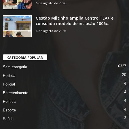
6 de agosto de 2026
Gestão Miltinho amplia Centro TEA+ e
consolida modelo de inclusão 100%...
6 de agosto de 2026
CATEGORIA POPULAR
6327
Sem categoria
20
Politica
4
Policial
4
Entretenimento
4
Política
4
Esporte
3
Saúde