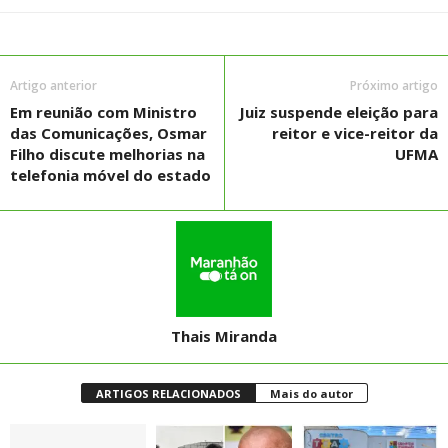
Artigo anterior
Próximo artigo
Em reunião com Ministro
Juiz suspende eleição para
das Comunicações, Osmar
reitor e vice-reitor da
Filho discute melhorias na
UFMA
telefonia móvel do estado
Thais Miranda
ARTIGOS RELACIONADOS
Mais do autor