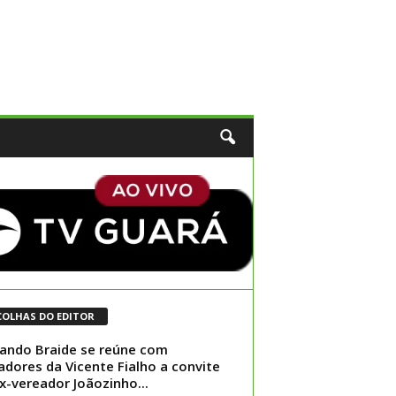
COLHAS DO EDITOR
ando Braide se reúne com
dores da Vicente Fialho a convite
x-vereador Joãozinho...