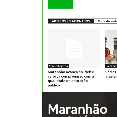
ARTIGOS RELACIONADOS
Mais do aut
Sem categoria
Sem cat
Maranhão avança no Ideb e
Sócios
reforça compromisso com a
afasta
qualidade da educação
pública