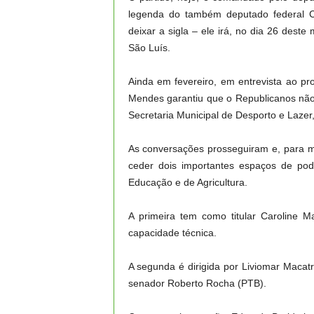
legenda do também deputado federal Cl
deixar a sigla – ele irá, no dia 26 deste 
São Luís.
Ainda em fevereiro, em entrevista ao p
Mendes garantiu que o Republicanos não
Secretaria Municipal de Desporto e Lazer,
As conversações prosseguiram e, para m
ceder dois importantes espaços de pod
Educação e de Agricultura.
A primeira tem como titular Caroline
capacidade técnica.
A segunda é dirigida por Liviomar Macat
senador Roberto Rocha (PTB).