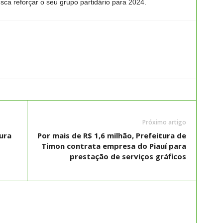
a reforçar o seu grupo partidário para 2024.
Próximo artigo
ura
Por mais de R$ 1,6 milhão, Prefeitura de
Timon contrata empresa do Piauí para
prestação de serviços gráficos