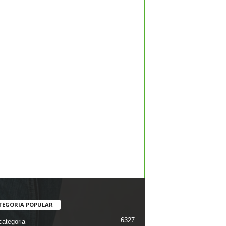
TEGORIA POPULAR
6327
ategoria