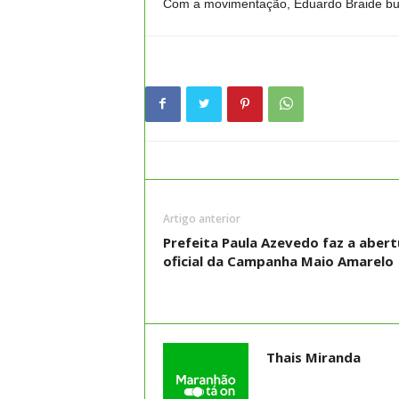
Com a movimentação, Eduardo Braide busc
Artigo anterior
Prefeita Paula Azevedo faz a abert
oficial da Campanha Maio Amarelo
Thais Miranda