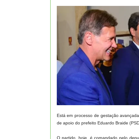
Está em processo de gestação avançada 
de apoio do prefeito Eduardo Braide (PSD
O partido, hoje, é comandado pelo depu