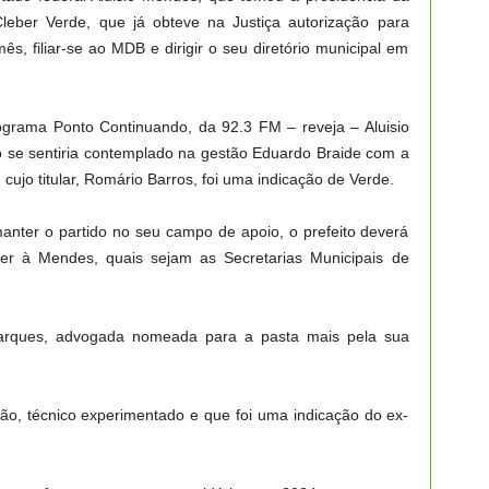
eber Verde, que já obteve na Justiça autorização para
mês, filiar-se ao MDB e dirigir o seu diretório municipal em
rograma Ponto Continuando, da 92.3 FM – reveja – Aluisio
 se sentiria contemplado na gestão Eduardo Braide com a
 cujo titular, Romário Barros, foi uma indicação de Verde.
anter o partido no seu campo de apoio, o prefeito deverá
er à Mendes, quais sejam as Secretarias Municipais de
 Marques, advogada nomeada para a pasta mais pela sua
rão, técnico experimentado e que foi uma indicação do ex-