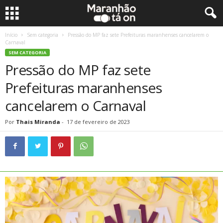
Início
Sem categoria
Pressão do MP faz sete Prefeituras maranhenses cancelarem o
Carnaval
SEM CATEGORIA
Pressão do MP faz sete
Prefeituras maranhenses
cancelarem o Carnaval
Por
Thais Miranda
-
17 de fevereiro de 2023