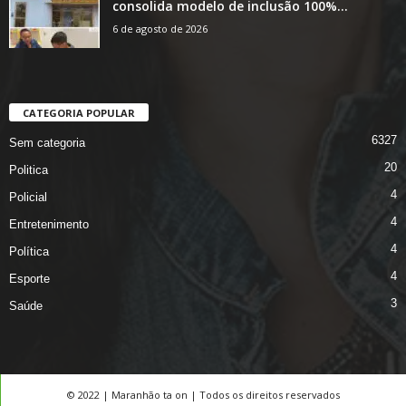
consolida modelo de inclusão 100%...
6 de agosto de 2026
CATEGORIA POPULAR
6327
Sem categoria
20
Politica
4
Policial
4
Entretenimento
4
Política
4
Esporte
3
Saúde
© 2022 | Maranhão ta on | Todos os direitos reservados