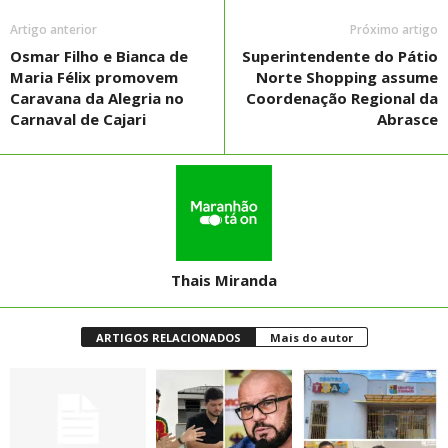
Artigo anterior
Próximo artigo
Osmar Filho e Bianca de
Superintendente do Pátio
Maria Félix promovem
Norte Shopping assume
Caravana da Alegria no
Coordenação Regional da
Carnaval de Cajari
Abrasce
Thais Miranda
ARTIGOS RELACIONADOS
Mais do autor