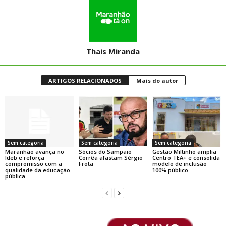
Thais Miranda
ARTIGOS RELACIONADOS
Mais do autor
Sem categoria
Sem categoria
Sem categoria
Maranhão avança no
Sócios do Sampaio
Gestão Miltinho amplia
Ideb e reforça
Corrêa afastam Sérgio
Centro TEA+ e consolida
compromisso com a
Frota
modelo de inclusão
qualidade da educação
100% público
pública