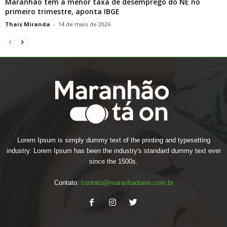
Maranhão tem a menor taxa de desemprego do NE no
primeiro trimestre, aponta IBGE
Thais Miranda
-
14 de maio de 2026
Lorem Ipsum is simply dummy text of the printing and typesetting
industry. Lorem Ipsum has been the industry's standard dummy text ever
since the 1500s.
Contato:
contato@maranhaotaon.com.br