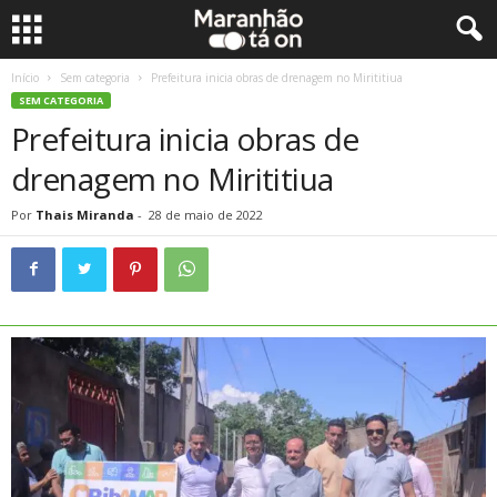
Início
Sem categoria
Prefeitura inicia obras de drenagem no Mirititiua
SEM CATEGORIA
Prefeitura inicia obras de
drenagem no Mirititiua
Por
Thais Miranda
-
28 de maio de 2022