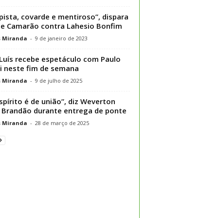
pista, covarde e mentiroso”, dispara
pe Camarão contra Lahesio Bonfim
s Miranda
-
9 de janeiro de 2023
Luís recebe espetáculo com Paulo
i neste fim de semana
s Miranda
-
9 de julho de 2025
spírito é de união”, diz Weverton
Brandão durante entrega de ponte
s Miranda
-
28 de março de 2025