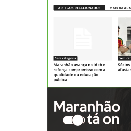
ARTIGOS RELACIONADOS
Mais do aut
Sem categoria
Sem cat
Maranhão avança no Ideb e
Sócios
reforça compromisso com a
afasta
qualidade da educação
pública