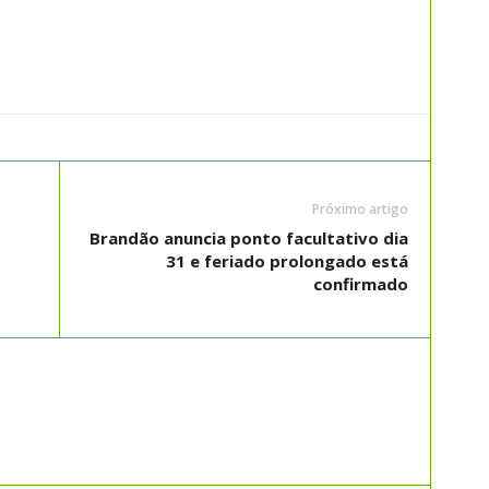
Próximo artigo
Brandão anuncia ponto facultativo dia
31 e feriado prolongado está
confirmado