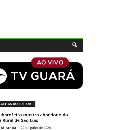
COLHAS DO EDITOR
ubprefeito mostra abandono da
 Rural de São Luís
s Miranda
-
20 de julho de 2026