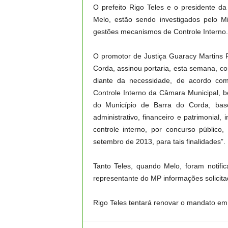
O prefeito Rigo Teles e o presidente d
Melo, estão sendo investigados pelo M
gestões mecanismos de Controle Interno.
O promotor de Justiça Guaracy Martins Fi
Corda, assinou portaria, esta semana, c
diante da necessidade, de acordo com
Controle Interno da Câmara Municipal, 
do Município de Barra do Corda, bas
administrativo, financeiro e patrimonial
controle interno, por concurso públic
setembro de 2013, para tais finalidades”.
Tanto Teles, quando Melo, foram notif
representante do MP informações solicit
Rigo Teles tentará renovar o mandato em