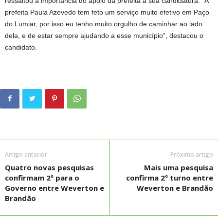
ressaltou a importância do apoio da prefeita à sua candidatura. “A
prefeita Paula Azevedo tem feto um serviço muito efetivo em Paço
do Lumiar, por isso eu tenho muito orgulho de caminhar ao lado
dela, e de estar sempre ajudando a esse município”, destacou o
candidato.
Artigo anterior
Próximo artigo
Quatro novas pesquisas
Mais uma pesquisa
confirmam 2º para o
confirma 2º turno entre
Governo entre Weverton e
Weverton e Brandão
Brandão