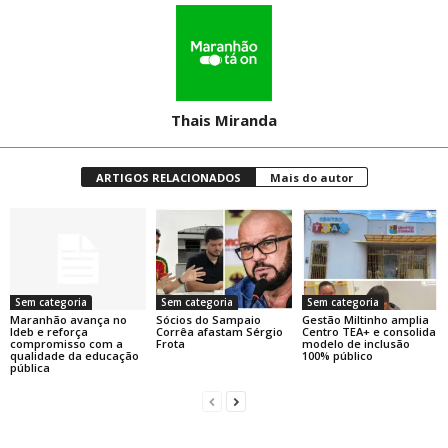
Thais Miranda
ARTIGOS RELACIONADOS
Mais do autor
Sem categoria
Sem categoria
Sem categoria
Maranhão avança no
Sócios do Sampaio
Gestão Miltinho amplia
Ideb e reforça
Corrêa afastam Sérgio
Centro TEA+ e consolida
compromisso com a
Frota
modelo de inclusão
qualidade da educação
100% público
pública