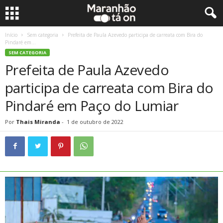
Início
Sem categoria
Prefeita de Paula Azevedo participa de carreata com Bira do
Pindaré em...
SEM CATEGORIA
Prefeita de Paula Azevedo
participa de carreata com Bira do
Pindaré em Paço do Lumiar
Por
Thais Miranda
-
1 de outubro de 2022