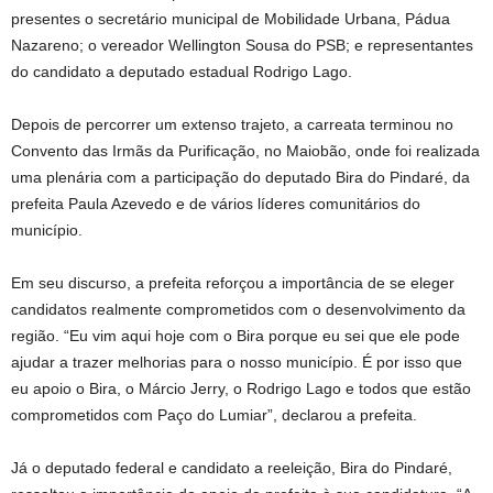
presentes o secretário municipal de Mobilidade Urbana, Pádua
Nazareno; o vereador Wellington Sousa do PSB; e representantes
do candidato a deputado estadual Rodrigo Lago.
Depois de percorrer um extenso trajeto, a carreata terminou no
Convento das Irmãs da Purificação, no Maiobão, onde foi realizada
uma plenária com a participação do deputado Bira do Pindaré, da
prefeita Paula Azevedo e de vários líderes comunitários do
município.
Em seu discurso, a prefeita reforçou a importância de se eleger
candidatos realmente comprometidos com o desenvolvimento da
região. “Eu vim aqui hoje com o Bira porque eu sei que ele pode
ajudar a trazer melhorias para o nosso município. É por isso que
eu apoio o Bira, o Márcio Jerry, o Rodrigo Lago e todos que estão
comprometidos com Paço do Lumiar”, declarou a prefeita.
Já o deputado federal e candidato a reeleição, Bira do Pindaré,