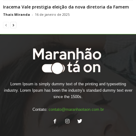
Iracema Vale prestigia eleição da nova diretoria da Famem
Thais Miranda
-
16 de janeiro de 2025
Lorem Ipsum is simply dummy text of the printing and typesetting
industry. Lorem Ipsum has been the industry's standard dummy text ever
since the 1500s.
Contato:
contato@maranhaotaon.com.br