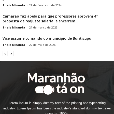
Thais Miranda
-
29 de fevereiro de 2024
Camarão faz apelo para que professores aprovem 4ª
proposta de reajuste salarial e encerrem...
Thais Miranda
-
21 de março de 2023
Vice assume comando do município de Buriticupu
Thais Miranda
-
27 de maio de 2026
Lorem Ipsum is simply dummy text of the printing and typesetting
industry. Lorem Ipsum has been the industry's standard dummy text ever
since the 1500s.