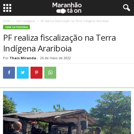
Início
Sem categoria
PF realiza fiscalização na Terra Indígena Arariboia
SEM CATEGORIA
PF realiza fiscalização na Terra
Indígena Arariboia
Por
Thais Miranda
-
26 de maio de 2022