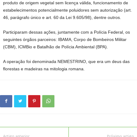
produto de origem vegetal sem licença válida, funcionamento de
estabelecimentos potencialmente poluidores sem autorização (art.
46, parágrafo único e art. 60 da Lei 9.605/98), dentre outros.
Participaram dessas ações, juntamente com a Polícia Federal, os
seguintes órgãos parceiros: IBAMA, Corpo de Bombeiros Militar
(CBM), ICMBio e Batalhão de Polícia Ambiental (BPA).
A operação foi denominada NEMESTRINO, que era um deus das
florestas e madeiras na mitologia romana.
Artigo anterior
Próximo artigo