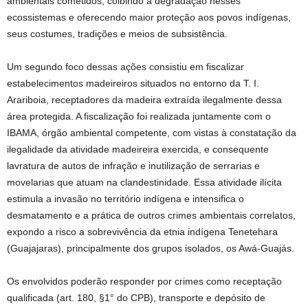
ambientais cometidos, coibindo a degradação nesses
ecossistemas e oferecendo maior proteção aos povos indígenas,
seus costumes, tradições e meios de subsistência.
Um segundo foco dessas ações consistiu em fiscalizar
estabelecimentos madeireiros situados no entorno da T. I.
Arariboia, receptadores da madeira extraída ilegalmente dessa
área protegida. A fiscalização foi realizada juntamente com o
IBAMA, órgão ambiental competente, com vistas à constatação da
ilegalidade da atividade madeireira exercida, e consequente
lavratura de autos de infração e inutilização de serrarias e
movelarias que atuam na clandestinidade. Essa atividade ilícita
estimula a invasão no território indígena e intensifica o
desmatamento e a prática de outros crimes ambientais correlatos,
expondo a risco a sobrevivência da etnia indígena Tenetehara
(Guajajaras), principalmente dos grupos isolados, os Awá-Guajás.
Os envolvidos poderão responder por crimes como receptação
qualificada (art. 180, §1° do CPB), transporte e depósito de