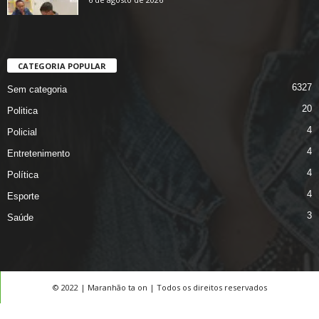
CATEGORIA POPULAR
6327
Sem categoria
20
Politica
4
Policial
4
Entretenimento
4
Política
4
Esporte
3
Saúde
© 2022 | Maranhão ta on | Todos os direitos reservados