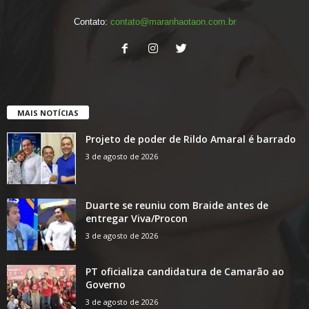
Contato:
contato@maranhaotaon.com.br
MAIS NOTÍCIAS
Projeto de poder de Rildo Amaral é barrado
3 de agosto de 2026
Duarte se reuniu com Braide antes de
entregar Viva/Procon
3 de agosto de 2026
PT oficializa candidatura de Camarão ao
Governo
3 de agosto de 2026