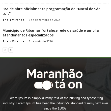
Braide abre oficialmente programação do “Natal de São
Luís”
Thais Miranda
-
5 de dezembro de 2022
Município de Ribamar fortalece rede de saúde e amplia
atendimentos especializados
Thais Miranda
-
5 de maio de 2026
Lorem Ipsum is simply dummy text of the printing and typesetting
industry. Lorem Ipsum has been the industry's standard dummy text ever
since the 1500s.