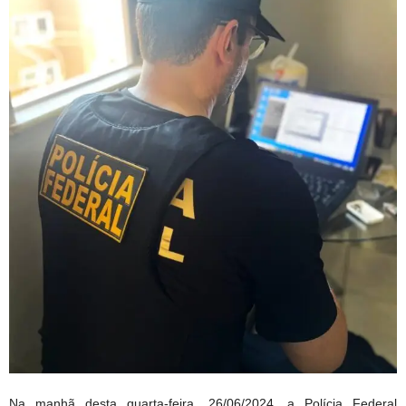
Na manhã desta quarta-feira, 26/06/2024, a Polícia Federal