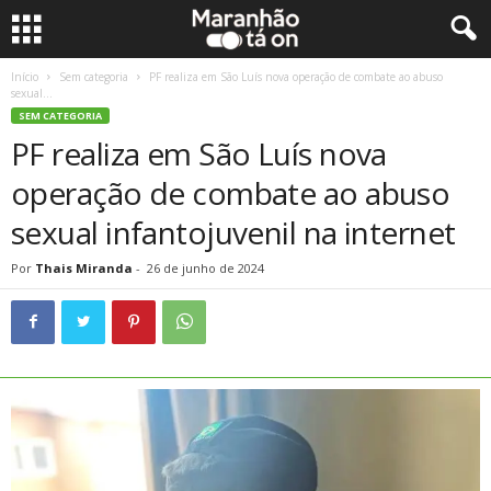
Início
Sem categoria
PF realiza em São Luís nova operação de combate ao abuso
sexual...
SEM CATEGORIA
PF realiza em São Luís nova
operação de combate ao abuso
sexual infantojuvenil na internet
Por
Thais Miranda
-
26 de junho de 2024