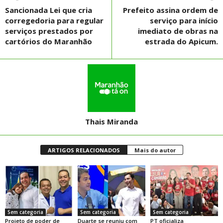
Sancionada Lei que cria
Prefeito assina ordem de
corregedoria para regular
serviço para início
serviços prestados por
imediato de obras na
cartórios do Maranhão
estrada do Apicum.
Thais Miranda
ARTIGOS RELACIONADOS
Mais do autor
Sem categoria
Sem categoria
Sem categoria
Projeto de poder de
Duarte se reuniu com
PT oficializa