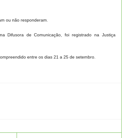
ram ou não responderam.
ma Difusora de Comunicação, foi registrado na Justiça
compreendido entre os dias 21 a 25 de setembro.