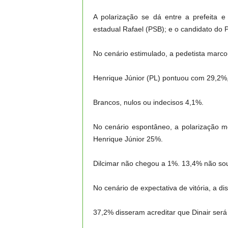
A polarização se dá entre a prefeita e
estadual Rafael (PSB); e o candidato do P
No cenário estimulado, a pedetista marco
Henrique Júnior (PL) pontuou com 29,2%,
Brancos, nulos ou indecisos 4,1%.
No cenário espontâneo, a polarização m
Henrique Júnior 25%.
Dilcimar não chegou a 1%. 13,4% não s
No cenário de expectativa de vitória, a d
37,2% disseram acreditar que Dinair será