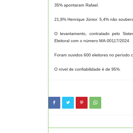
35% apontaram Rafael.
21,8% Henrique Júnior. 5,4% não soube
O levantamento, contratado pelo Siste
Eleitoral com o número MA-00117/2024.
Foram ouvidos 600 eleitores no período 
O nível de confiabilidade é de 95%.