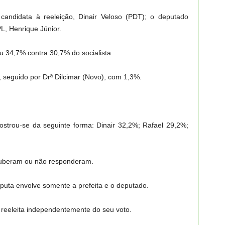
 candidata à reeleição, Dinair Veloso (PDT); o deputado
L, Henrique Júnior.
u 34,7% contra 30,7% do socialista.
 seguido por Drª Dilcimar (Novo), com 1,3%.
ostrou-se da seguinte forma: Dinair 32,2%; Rafael 29,2%;
ouberam ou não responderam.
isputa envolve somente a prefeita e o deputado.
 reeleita independentemente do seu voto.