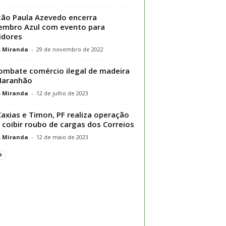
ão Paula Azevedo encerra
mbro Azul com evento para
idores
s Miranda
-
29 de novembro de 2022
ombate comércio ilegal de madeira
Maranhão
s Miranda
-
12 de julho de 2023
axias e Timon, PF realiza operação
 coibir roubo de cargas dos Correios
s Miranda
-
12 de maio de 2023