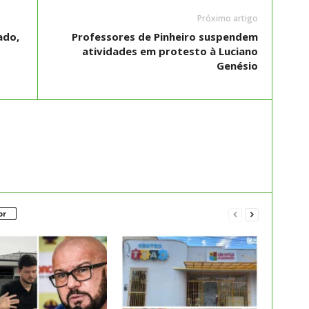
Próximo artigo
ado,
Professores de Pinheiro suspendem
atividades em protesto à Luciano
Genésio
or