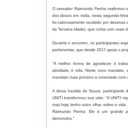
O vereador Raimundo Penha reafirmou se
dos idosos em visita, nesta segunda-fei
foi calorosamente recebido por dezenas 
da Terceira Idade), que conta com mais d
Durante o encontro, os participantes exp
parlamentar, que desde 2017 apoia o proj
“A melhor forma de agradecer é traba
atividade, é vida. Neste novo mandato, 
mandato mais próximo e conectado com o
A idosa Iracilda de Sousa, participant
UNITI transformou sua vida: “A UNITI rep
mas hoje tenho outro olhar sobre a vida.
Raimundo Penha. Ele é um grande pa
demonstra.”