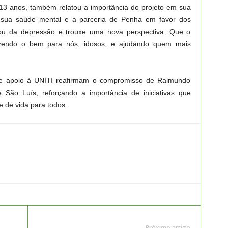
á 13 anos, também relatou a importância do projeto em sua
a sua saúde mental e a parceria de Penha em favor dos
irou da depressão e trouxe uma nova perspectiva. Que o
zendo o bem para nós, idosos, e ajudando quem mais
e apoio à UNITI reafirmam o compromisso de Raimundo
São Luís, reforçando a importância de iniciativas que
 de vida para todos.
Próximo artigo