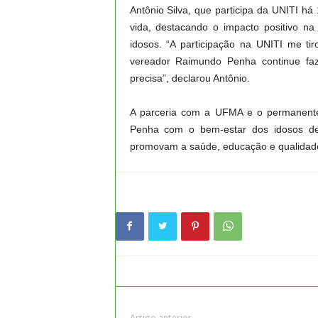
Antônio Silva, que participa da UNITI h
vida, destacando o impacto positivo n
idosos. “A participação na UNITI me t
vereador Raimundo Penha continue fa
precisa”, declarou Antônio.
A parceria com a UFMA e o permanent
Penha com o bem-estar dos idosos de 
promovam a saúde, educação e qualidade
Artigo anterior