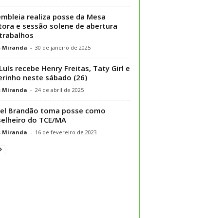
mbleia realiza posse da Mesa
tora e sessão solene de abertura
trabalhos
s Miranda
-
30 de janeiro de 2025
Luís recebe Henry Freitas, Taty Girl e
rinho neste sábado (26)
s Miranda
-
24 de abril de 2025
el Brandão toma posse como
elheiro do TCE/MA
s Miranda
-
16 de fevereiro de 2023