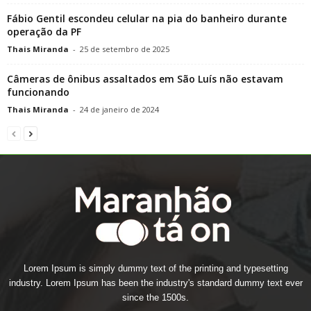
Fábio Gentil escondeu celular na pia do banheiro durante
operação da PF
Thais Miranda
-
25 de setembro de 2025
Câmeras de ônibus assaltados em São Luís não estavam
funcionando
Thais Miranda
-
24 de janeiro de 2024
Lorem Ipsum is simply dummy text of the printing and typesetting
industry. Lorem Ipsum has been the industry's standard dummy text ever
since the 1500s.