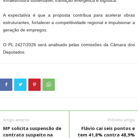
infraestrutura sustentável, transição energética e logística.
A expectativa é que a proposta contribua para acelerar obras
estruturantes, fortalecer a competitividade regional e impulsionar a
geração de empregos.
O PL 2427/2026 será analisado pelas comissões da Câmara dos
Deputados.
Artigo anterior
Próximo artigo
MP solicita suspensão de
Flávio cai seis pontos e
contrato suspeito na
tem 41,8% contra 48,9%