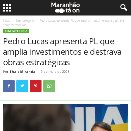
Início
Sem categoria
Pedro Lucas apresenta PL que amplia investimentos e destrava
obras estratégicas
SEM CATEGORIA
Pedro Lucas apresenta PL que
amplia investimentos e destrava
obras estratégicas
Por
Thais Miranda
-
19 de maio de 2026