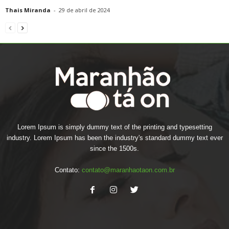
Thais Miranda
-
29 de abril de 2024
Lorem Ipsum is simply dummy text of the printing and typesetting
industry. Lorem Ipsum has been the industry's standard dummy text ever
since the 1500s.
Contato:
contato@maranhaotaon.com.br