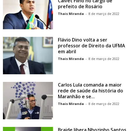
Calvet Filho no cargo de
prefeito de Rosário
Thais Miranda
-
8 de março de 2022
Flávio Dino volta a ser
professor de Direito da UFMA
em abril
Thais Miranda
-
8 de março de 2022
Carlos Lula comanda a maior
rede de saúde da história do
Maranhão e se...
Thais Miranda
-
8 de março de 2022
Braide libera Nhozinho Santos