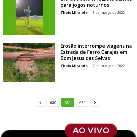
para jogos noturnos
Thais Miranda
-
8 de março de 2022
Erosão interrompe viagens na
Estrada de Ferro Carajás em
Bom Jesus das Selvas
Thais Miranda
-
7 de março de 2022
630
631
632