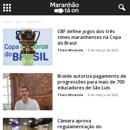
Início
Site
Página 631
CBF define jogos dos três
times maranhenses na Copa
do Brasil
Thais Miranda
-
9 de março de 2022
Braide autoriza pagamento de
progressões para mais de 700
educadores de São Luís
Thais Miranda
-
9 de março de 2022
Câmara aprova
regulamentação do