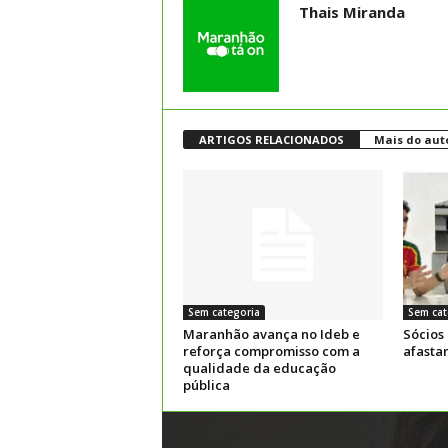
Thais Miranda
ARTIGOS RELACIONADOS
Mais do aut
Sem categoria
Sem cat
Maranhão avança no Ideb e
Sócios
reforça compromisso com a
afasta
qualidade da educação
pública