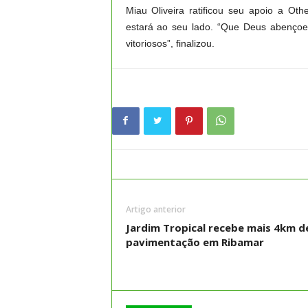
Miau Oliveira ratificou seu apoio a Ot
estará ao seu lado. “Que Deus abenço
vitoriosos”, finalizou.
Artigo anterior
Jardim Tropical recebe mais 4km d
pavimentação em Ribamar