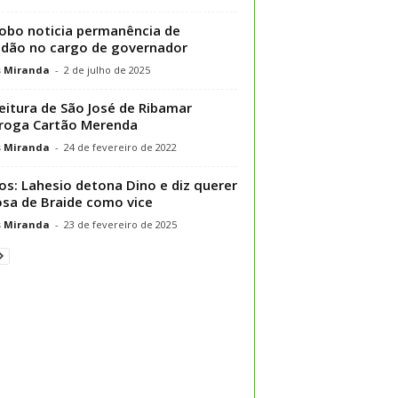
obo noticia permanência de
dão no cargo de governador
s Miranda
-
2 de julho de 2025
eitura de São José de Ribamar
roga Cartão Merenda
s Miranda
-
24 de fevereiro de 2022
os: Lahesio detona Dino e diz querer
sa de Braide como vice
s Miranda
-
23 de fevereiro de 2025