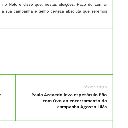
helino Neto e disse que, nestas eleições, Paço do Lumiar
e a sua campanha e tenho certeza absoluta que seremos
Próximo artigo
e
Paula Azevedo leva espetáculo Pão
com Ovo ao encerramento da
campanha Agosto Lilás