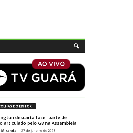
COLHAS DO EDITOR
ington descarta fazer parte de
o articulado pelo G8 na Assembleia
s Miranda
-
27 de janeiro de 2025