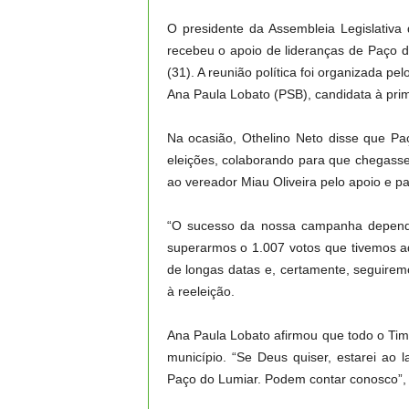
O presidente da Assembleia Legislativa
recebeu o apoio de lideranças de Paço do
(31). A reunião política foi organizada p
Ana Paula Lobato (PSB), candidata à pri
Na ocasião, Othelino Neto disse que Pa
eleições, colaborando para que chegass
ao vereador Miau Oliveira pelo apoio e pa
“O sucesso da nossa campanha depende 
superarmos o 1.007 votos que tivemos a
de longas datas e, certamente, seguirem
à reeleição.
Ana Paula Lobato afirmou que todo o Ti
município. “Se Deus quiser, estarei ao
Paço do Lumiar. Podem contar conosco”, 