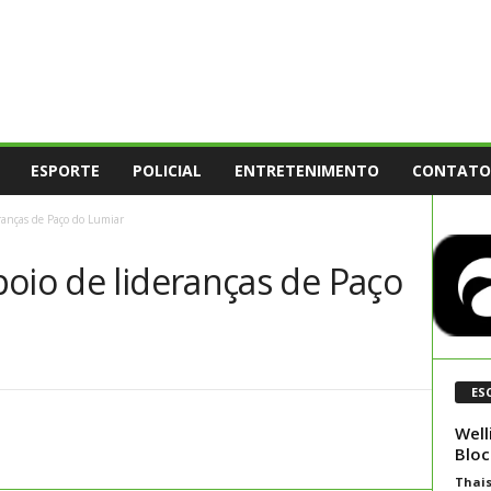
ESPORTE
POLICIAL
ENTRETENIMENTO
CONTATO
ranças de Paço do Lumiar
oio de lideranças de Paço
ES
Well
Bloc
Thai