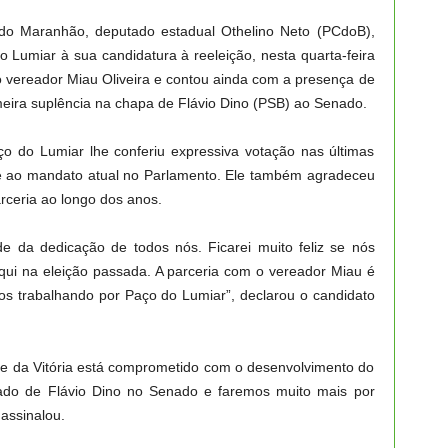
 do Maranhão, deputado estadual Othelino Neto (PCdoB),
 Lumiar à sua candidatura à reeleição, nesta quarta-feira
elo vereador Miau Oliveira e contou ainda com a presença de
meira suplência na chapa de Flávio Dino (PSB) ao Senado.
ço do Lumiar lhe conferiu expressiva votação nas últimas
e ao mandato atual no Parlamento. Ele também agradeceu
rceria ao longo dos anos.
da dedicação de todos nós. Ficarei muito feliz se nós
qui na eleição passada. A parceria com o vereador Miau é
os trabalhando por Paço do Lumiar”, declarou o candidato
me da Vitória está comprometido com o desenvolvimento do
 lado de Flávio Dino no Senado e faremos muito mais por
assinalou.