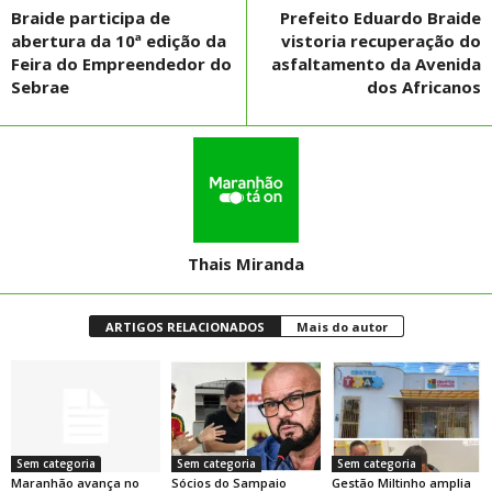
Braide participa de
Prefeito Eduardo Braide
abertura da 10ª edição da
vistoria recuperação do
Feira do Empreendedor do
asfaltamento da Avenida
Sebrae
dos Africanos
Thais Miranda
ARTIGOS RELACIONADOS
Mais do autor
Sem categoria
Sem categoria
Sem categoria
Maranhão avança no
Sócios do Sampaio
Gestão Miltinho amplia