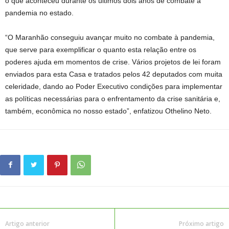
o que aconteceu durante os últimos dois anos de combate à
pandemia no estado.
“O Maranhão conseguiu avançar muito no combate à pandemia,
que serve para exemplificar o quanto esta relação entre os
poderes ajuda em momentos de crise. Vários projetos de lei foram
enviados para esta Casa e tratados pelos 42 deputados com muita
celeridade, dando ao Poder Executivo condições para implementar
as políticas necessárias para o enfrentamento da crise sanitária e,
também, econômica no nosso estado”, enfatizou Othelino Neto.
Artigo anterior
Próximo artigo