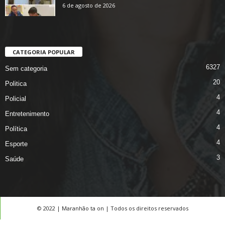
6 de agosto de 2026
CATEGORIA POPULAR
6327
Sem categoria
20
Politica
4
Policial
4
Entretenimento
4
Política
4
Esporte
3
Saúde
© 2022 | Maranhão ta on | Todos os direitos reservados