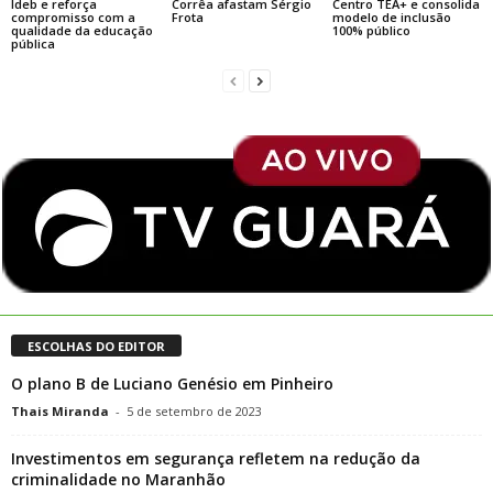
Ideb e reforça
Corrêa afastam Sérgio
Centro TEA+ e consolida
compromisso com a
Frota
modelo de inclusão
qualidade da educação
100% público
pública
ESCOLHAS DO EDITOR
O plano B de Luciano Genésio em Pinheiro
Thais Miranda
-
5 de setembro de 2023
Investimentos em segurança refletem na redução da
criminalidade no Maranhão