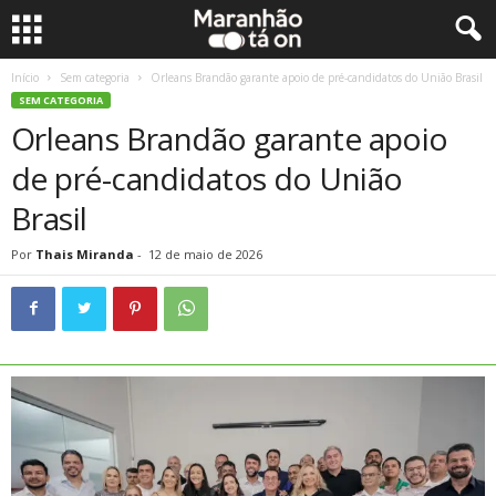
Início
Sem categoria
Orleans Brandão garante apoio de pré-candidatos do União Brasil
SEM CATEGORIA
Orleans Brandão garante apoio
de pré-candidatos do União
Brasil
Por
Thais Miranda
-
12 de maio de 2026