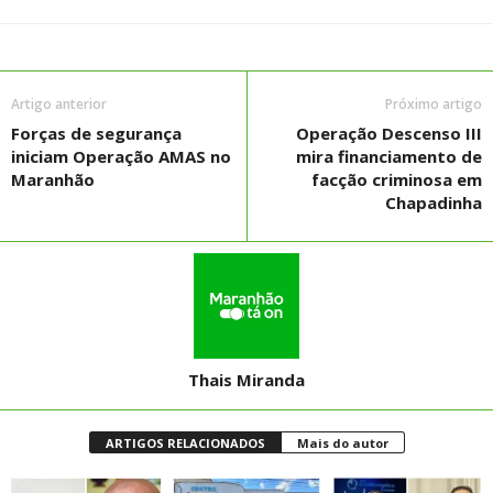
Artigo anterior
Próximo artigo
Forças de segurança
Operação Descenso III
iniciam Operação AMAS no
mira financiamento de
Maranhão
facção criminosa em
Chapadinha
Thais Miranda
ARTIGOS RELACIONADOS
Mais do autor