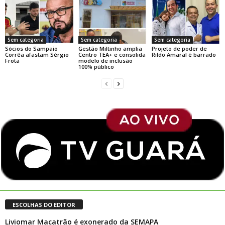
Sem categoria
Sem categoria
Sem categoria
Sócios do Sampaio
Gestão Miltinho amplia
Projeto de poder de
Corrêa afastam Sérgio
Centro TEA+ e consolida
Rildo Amaral é barrado
Frota
modelo de inclusão
100% público
ESCOLHAS DO EDITOR
Liviomar Macatrão é exonerado da SEMAPA