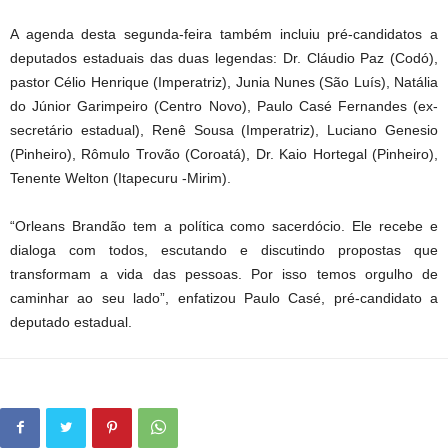
A agenda desta segunda-feira também incluiu pré-candidatos a
deputados estaduais das duas legendas: Dr. Cláudio Paz (Codó),
pastor Célio Henrique (Imperatriz), Junia Nunes (São Luís), Natália
do Júnior Garimpeiro (Centro Novo), Paulo Casé Fernandes (ex-
secretário estadual), Renê Sousa (Imperatriz), Luciano Genesio
(Pinheiro), Rômulo Trovão (Coroatá), Dr. Kaio Hortegal (Pinheiro),
Tenente Welton (Itapecuru -Mirim).
“Orleans Brandão tem a política como sacerdócio. Ele recebe e
dialoga com todos, escutando e discutindo propostas que
transformam a vida das pessoas. Por isso temos orgulho de
caminhar ao seu lado”, enfatizou Paulo Casé, pré-candidato a
deputado estadual.