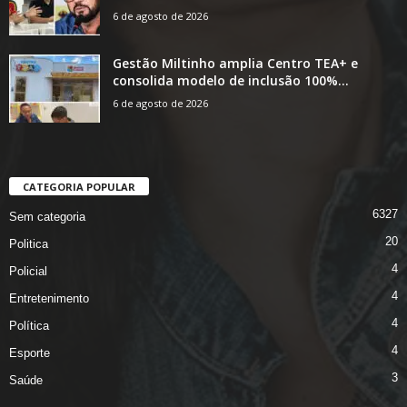
6 de agosto de 2026
Gestão Miltinho amplia Centro TEA+ e
consolida modelo de inclusão 100%...
6 de agosto de 2026
CATEGORIA POPULAR
6327
Sem categoria
20
Politica
4
Policial
4
Entretenimento
4
Política
4
Esporte
3
Saúde