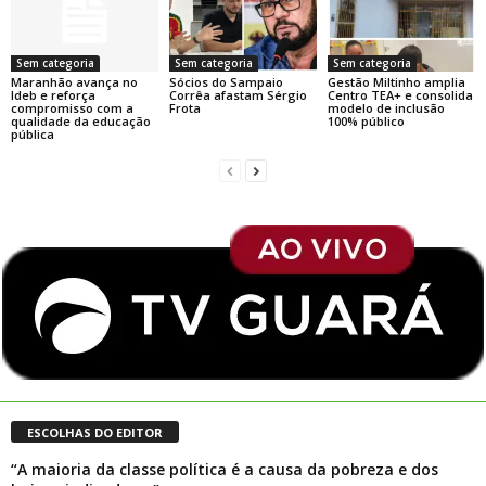
Sem categoria
Sem categoria
Sem categoria
Maranhão avança no
Sócios do Sampaio
Gestão Miltinho amplia
Ideb e reforça
Corrêa afastam Sérgio
Centro TEA+ e consolida
compromisso com a
Frota
modelo de inclusão
qualidade da educação
100% público
pública
ESCOLHAS DO EDITOR
“A maioria da classe política é a causa da pobreza e dos