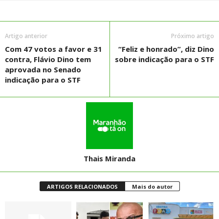
Artigo anterior
Próximo artigo
Com 47 votos a favor e 31
“Feliz e honrado”, diz Dino
contra, Flávio Dino tem
sobre indicação para o STF
aprovada no Senado
indicação para o STF
Thais Miranda
ARTIGOS RELACIONADOS
Mais do autor