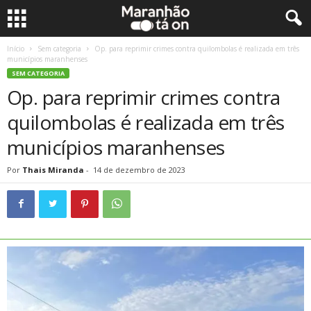
Início
Sem categoria
Op. para reprimir crimes contra quilombolas é realizada em três
municípios maranhenses
SEM CATEGORIA
Op. para reprimir crimes contra
quilombolas é realizada em três
municípios maranhenses
Por
Thais Miranda
-
14 de dezembro de 2023