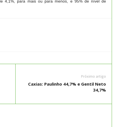
e 4,1%, para mais ou para menos, e 95% de nível de
Próximo artigo
Caxias: Paulinho 44,7% e Gentil Neto
34,7%