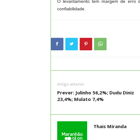
O levantamento tem margem de erro d
confiabilidade.
Artigo anterior
Prever: Julinho 56,2%; Dudu Diniz
23,4%; Mulato 7,4%
Thais Miranda