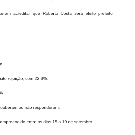
eram acreditar que Roberto Costa será eleito prefeito
m.
ito rejeição, com 22,8%.
%.
souberam ou não responderam.
compreendido entre os dias 15 a 19 de setembro.