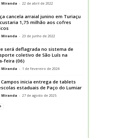
s Miranda
-
22 de abril de 2022
iça cancela arraial junino em Turiaçu
custaria 1,75 milhão aos cofres
icos
s Miranda
-
23 de junho de 2022
e será deflagrada no sistema de
sporte coletivo de São Luís na
a-feira (06)
s Miranda
-
1 de fevereiro de 2024
 Campos inicia entrega de tablets
scolas estaduais de Paço do Lumiar
s Miranda
-
27 de agosto de 2025