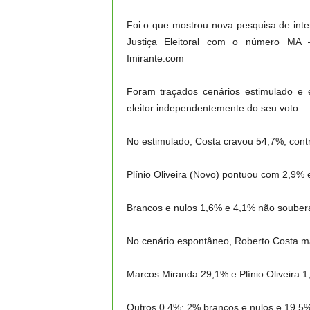
Foi o que mostrou nova pesquisa de inten
Justiça Eleitoral com o número MA
Imirante.com
Foram traçados cenários estimulado e e
eleitor independentemente do seu voto.
No estimulado, Costa cravou 54,7%, cont
Plínio Oliveira (Novo) pontuou com 2,9%
Brancos e nulos 1,6% e 4,1% não soube
No cenário espontâneo, Roberto Costa m
Marcos Miranda 29,1% e Plínio Oliveira 1
Outros 0,4%; 2% brancos e nulos e 19,