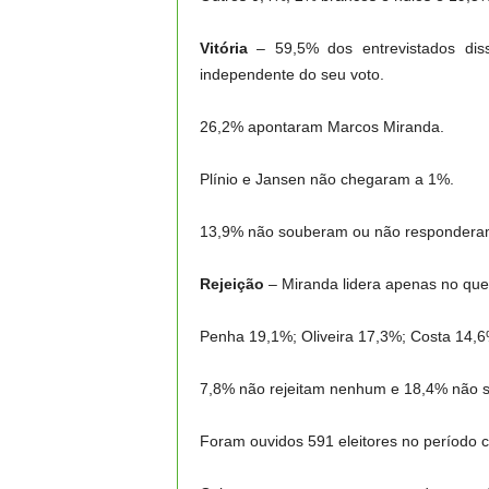
Vitória
– 59,5% dos entrevistados diss
independente do seu voto.
26,2% apontaram Marcos Miranda.
Plínio e Jansen não chegaram a 1%.
13,9% não souberam ou não respondera
Rejeição
– Miranda lidera apenas no ques
Penha 19,1%; Oliveira 17,3%; Costa 14,6
7,8% não rejeitam nenhum e 18,4% não 
Foram ouvidos 591 eleitores no período 