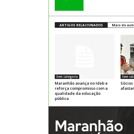
ARTIGOS RELACIONADOS
Mais do aut
Sem categoria
Sem cat
Maranhão avança no Ideb e
Sócios
reforça compromisso com a
afasta
qualidade da educação
pública