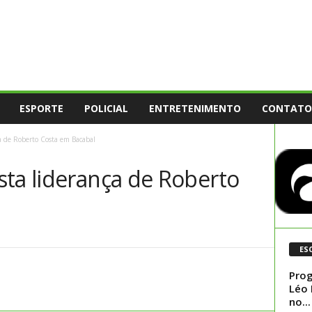
ESPORTE
POLICIAL
ENTRETENIMENTO
CONTATO
a de Roberto Costa em Bacabal
sta liderança de Roberto
ES
Prog
Léo 
no...