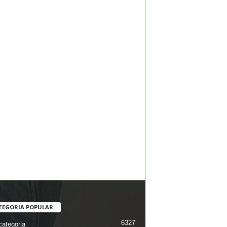
TEGORIA POPULAR
6327
ategoria