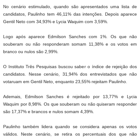
No cenário estimulado, quando são apresentados uma lista de
candidatos, Paulinho tem 46,11% das intenções. Depois aparece
Gentil Neto com 34,93% e Lycia Waquim com 3,59%.
Logo após aparece Edmilson Sanches com 1%. Os que não
souberam ou não responderam somam 11,38% e os votos em
branco ou nulos são 2,99%.
O Instituto Três Pesquisas buscou saber o índice de rejeição dos
candidatos. Nesse cenário, 31,94% dos entrevistados que não
votaruam em Gentil Neto, enquanto 23,55% rejeitam Paulinho.
Ademais, Edmilson Sanches é rejeitado por 13,77% e Lycia
Waquim por 8,98%. Os que souberam ou não quiseram responder
são 17,37% e brancos e nulos somam 4,39%.
Paulinho também lidera quando se considera apenas os votos
válidos. Neste cenário, se retira os percentuais dos que não