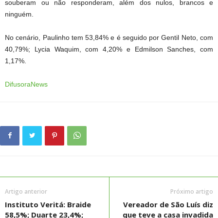
souberam ou não responderam, além dos nulos, brancos e
ninguém.
No cenário, Paulinho tem 53,84% e é seguido por Gentil Neto, com
40,79%; Lycia Waquim, com 4,20% e Edmilson Sanches, com
1,17%.
DifusoraNews
Artigo anterior
Próximo artigo
Instituto Veritá: Braide
Vereador de São Luís diz
58,5%; Duarte 23,4%;
que teve a casa invadida