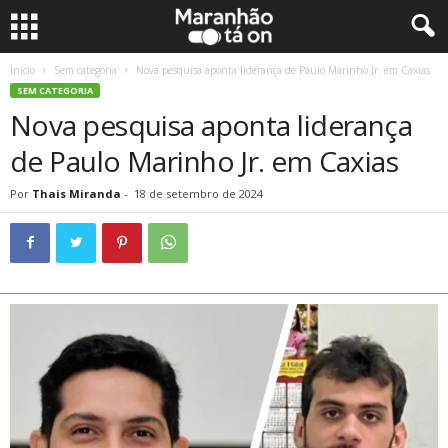
Início
Sem categoria
Nova pesquisa aponta liderança de Paulo Marinho Jr. em Caxias
SEM CATEGORIA
Nova pesquisa aponta liderança
de Paulo Marinho Jr. em Caxias
Por
Thais Miranda
-
18 de setembro de 2024