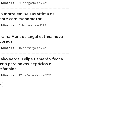
s Miranda
-
28 de agosto de 2025
to morre em Balsas vítima de
dente com monomotor
s Miranda
-
6 de março de 2025
rama Mandou Legal estreia nova
porada
s Miranda
-
16 de março de 2023
abo Verde, Felipe Camarão fecha
eria para novos negócios e
rcâmbios
s Miranda
-
17 de fevereiro de 2023