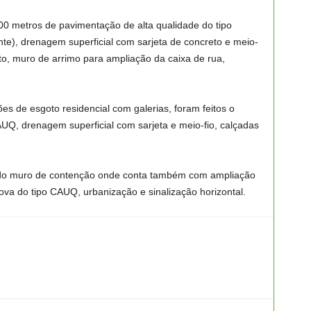
00 metros de pavimentação de alta qualidade do tipo
e), drenagem superficial com sarjeta de concreto e meio-
o, muro de arrimo para ampliação da caixa de rua,
es de esgoto residencial com galerias, foram feitos o
Q, drenagem superficial com sarjeta e meio-fio, calçadas
o do muro de contenção onde conta também com ampliação
ova do tipo CAUQ, urbanização e sinalização horizontal.