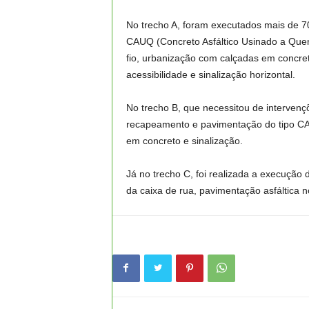
No trecho A, foram executados mais de 7
CAUQ (Concreto Asfáltico Usinado a Quent
fio, urbanização com calçadas em concret
acessibilidade e sinalização horizontal.
No trecho B, que necessitou de intervençõ
recapeamento e pavimentação do tipo CAU
em concreto e sinalização.
Já no trecho C, foi realizada a execuçã
da caixa de rua, pavimentação asfáltica n