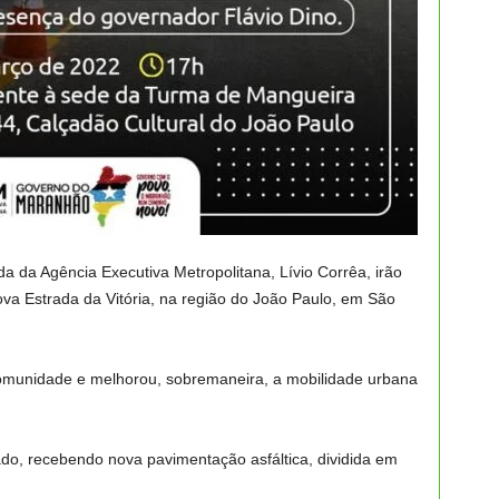
a da Agência Executiva Metropolitana, Lívio Corrêa, irão
ova Estrada da Vitória, na região do João Paulo, em São
comunidade e melhorou, sobremaneira, a mobilidade urbana
zado, recebendo nova pavimentação asfáltica, dividida em