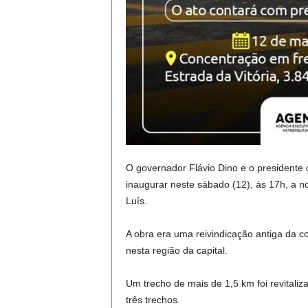
O governador Flávio Dino e o presidente d
inaugurar neste sábado (12), às 17h, a n
Luís.
A obra era uma reivindicação antiga da 
nesta região da capital.
Um trecho de mais de 1,5 km foi revitali
três trechos.