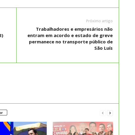
Próximo artigo
Trabalhadores e empresários não
3)
entram em acordo e estado de greve
permanece no transporte público de
São Luís
or