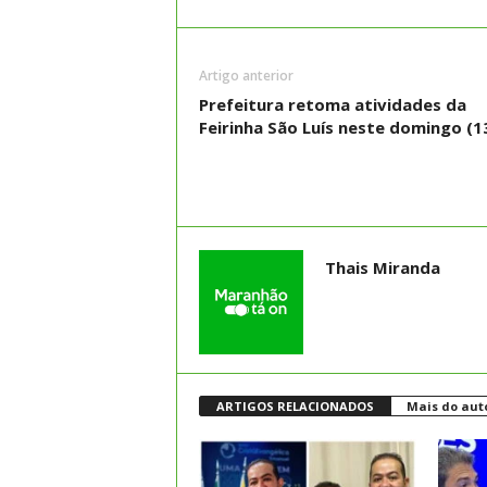
Artigo anterior
Prefeitura retoma atividades da
Feirinha São Luís neste domingo (1
Thais Miranda
ARTIGOS RELACIONADOS
Mais do aut