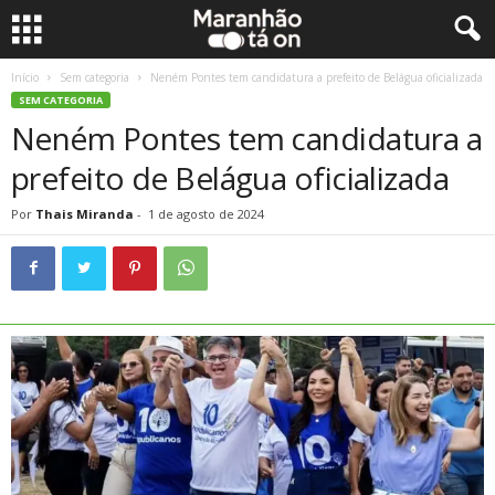
Início
Sem categoria
Neném Pontes tem candidatura a prefeito de Belágua oficializada
SEM CATEGORIA
Neném Pontes tem candidatura a
prefeito de Belágua oficializada
Por
Thais Miranda
-
1 de agosto de 2024