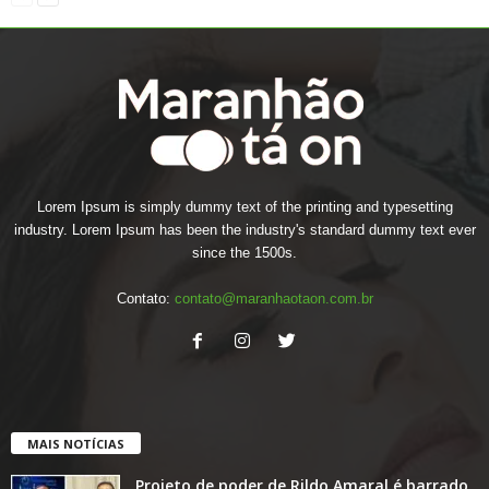
Lorem Ipsum is simply dummy text of the printing and typesetting
industry. Lorem Ipsum has been the industry's standard dummy text ever
since the 1500s.
Contato:
contato@maranhaotaon.com.br
MAIS NOTÍCIAS
Projeto de poder de Rildo Amaral é barrado