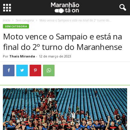
Início
Sem categoria
Moto vence o Sampaio e está na final do 2º turno do...
SEM CATEGORIA
Moto vence o Sampaio e está na
final do 2º turno do Maranhense
Por
Thais Miranda
-
12 de março de 2023