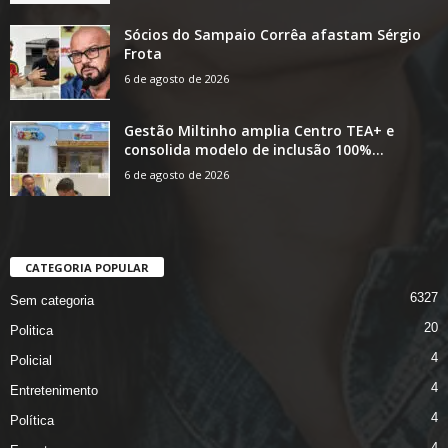
Sócios do Sampaio Corrêa afastam Sérgio
Frota
6 de agosto de 2026
Gestão Miltinho amplia Centro TEA+ e
consolida modelo de inclusão 100%...
6 de agosto de 2026
CATEGORIA POPULAR
6327
Sem categoria
20
Politica
4
Policial
4
Entretenimento
4
Política
4