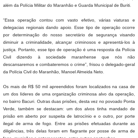
além da Polícia Militar do Maranhão e Guarda Municipal de Buriti.
“Essa operação contou com vasto efetivo, várias viaturas e
delegacias regionais dando apoio. Esse tipo de operação ocorre
por determinação do nosso secretário de segurança visando
diminuir a criminalidade, alcançar criminosos e apresentá-los à
justiça. Portanto, esse tipo de operação é uma resposta da Polícia
Civil dizendo à sociedade maranhense que nós não
descansaremos e combateremos o crime”, frisou o delegado-geral
da Polícia Civil do Maranhão, Manoel Almeida Neto.
Os mais de R$ 50 mil apreendidos foram localizados na casa de
um dos líderes de uma organização criminosa alvo da operação,
no bairro Bacuri. Outras duas prisões, desta vez no povoado Ponta
Verde, também se destacam: um dos alvos tinha mandado de
prisão em aberto por suspeita de latrocínio e o outro, por porte
ilegal de arma de fogo. Entre as prisões efetuadas durante as
diligências, três delas foram em flagrante por posse de arma de