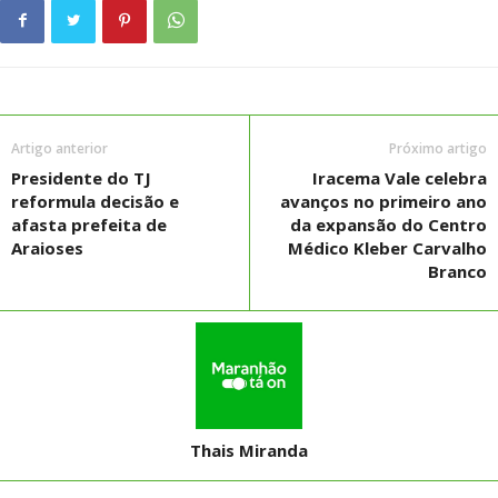
Artigo anterior
Próximo artigo
Presidente do TJ
Iracema Vale celebra
reformula decisão e
avanços no primeiro ano
afasta prefeita de
da expansão do Centro
Araioses
Médico Kleber Carvalho
Branco
Thais Miranda