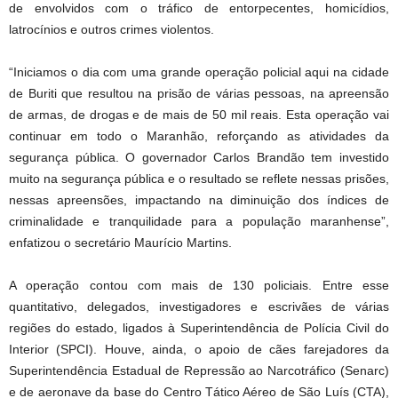
de envolvidos com o tráfico de entorpecentes, homicídios,
latrocínios e outros crimes violentos.
“Iniciamos o dia com uma grande operação policial aqui na cidade
de Buriti que resultou na prisão de várias pessoas, na apreensão
de armas, de drogas e de mais de 50 mil reais. Esta operação vai
continuar em todo o Maranhão, reforçando as atividades da
segurança pública. O governador Carlos Brandão tem investido
muito na segurança pública e o resultado se reflete nessas prisões,
nessas apreensões, impactando na diminuição dos índices de
criminalidade e tranquilidade para a população maranhense”,
enfatizou o secretário Maurício Martins.
A operação contou com mais de 130 policiais. Entre esse
quantitativo, delegados, investigadores e escrivães de várias
regiões do estado, ligados à Superintendência de Polícia Civil do
Interior (SPCI). Houve, ainda, o apoio de cães farejadores da
Superintendência Estadual de Repressão ao Narcotráfico (Senarc)
e de aeronave da base do Centro Tático Aéreo de São Luís (CTA),