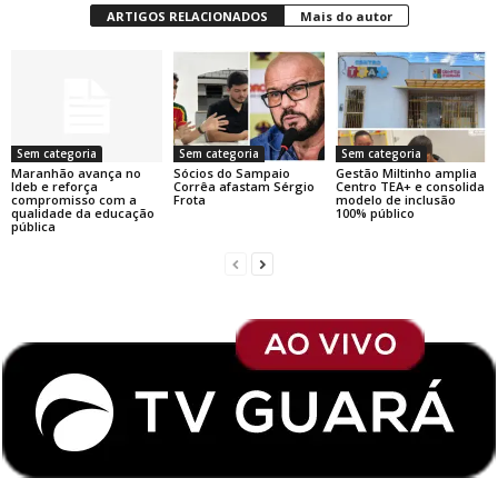
ARTIGOS RELACIONADOS
Mais do autor
Sem categoria
Sem categoria
Sem categoria
Maranhão avança no
Sócios do Sampaio
Gestão Miltinho amplia
Ideb e reforça
Corrêa afastam Sérgio
Centro TEA+ e consolida
compromisso com a
Frota
modelo de inclusão
qualidade da educação
100% público
pública