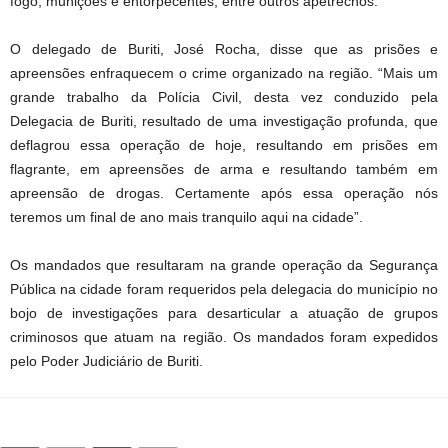
fogo, munições e entorpecentes, entre outros apetrechos.
O delegado de Buriti, José Rocha, disse que as prisões e
apreensões enfraquecem o crime organizado na região. “Mais um
grande trabalho da Polícia Civil, desta vez conduzido pela
Delegacia de Buriti, resultado de uma investigação profunda, que
deflagrou essa operação de hoje, resultando em prisões em
flagrante, em apreensões de arma e resultando também em
apreensão de drogas. Certamente após essa operação nós
teremos um final de ano mais tranquilo aqui na cidade”.
Os mandados que resultaram na grande operação da Segurança
Pública na cidade foram requeridos pela delegacia do município no
bojo de investigações para desarticular a atuação de grupos
criminosos que atuam na região. Os mandados foram expedidos
pelo Poder Judiciário de Buriti.