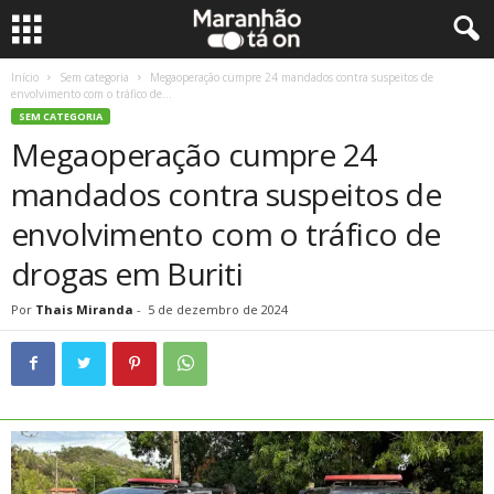
Início
Sem categoria
Megaoperação cumpre 24 mandados contra suspeitos de
envolvimento com o tráfico de...
SEM CATEGORIA
Megaoperação cumpre 24
mandados contra suspeitos de
envolvimento com o tráfico de
drogas em Buriti
Por
Thais Miranda
-
5 de dezembro de 2024