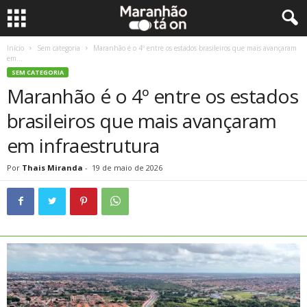
Início
Sem categoria
Maranhão é o 4º entre os estados brasileiros que mais avançaram
em...
SEM CATEGORIA
Maranhão é o 4º entre os estados
brasileiros que mais avançaram
em infraestrutura
Por
Thais Miranda
-
19 de maio de 2026