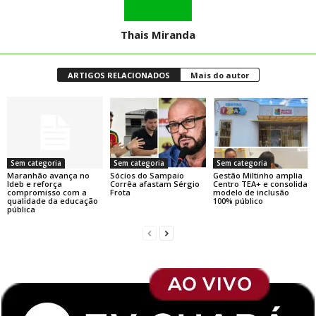
Thais Miranda
ARTIGOS RELACIONADOS
Mais do autor
Sem categoria
Sem categoria
Sem categoria
Maranhão avança no
Sócios do Sampaio
Gestão Miltinho amplia
Ideb e reforça
Corrêa afastam Sérgio
Centro TEA+ e consolida
compromisso com a
Frota
modelo de inclusão
qualidade da educação
100% público
pública