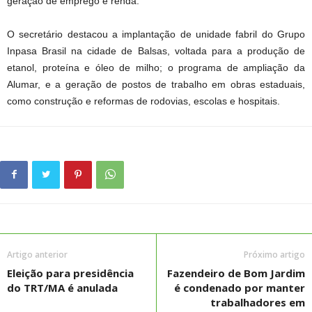
geração de emprego e renda.
O secretário destacou a implantação de unidade fabril do Grupo
Inpasa Brasil na cidade de Balsas, voltada para a produção de
etanol, proteína e óleo de milho; o programa de ampliação da
Alumar, e a geração de postos de trabalho em obras estaduais,
como construção e reformas de rodovias, escolas e hospitais.
Artigo anterior
Próximo artigo
Eleição para presidência
Fazendeiro de Bom Jardim
do TRT/MA é anulada
é condenado por manter
trabalhadores em