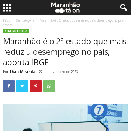
Início
Sem categoria
Maranhão é o 2º estado que mais reduziu desemprego no país,
aponta...
SEM CATEGORIA
Maranhão é o 2º estado que mais
reduziu desemprego no país,
aponta IBGE
Por
Thais Miranda
-
22 de novembro de 2023