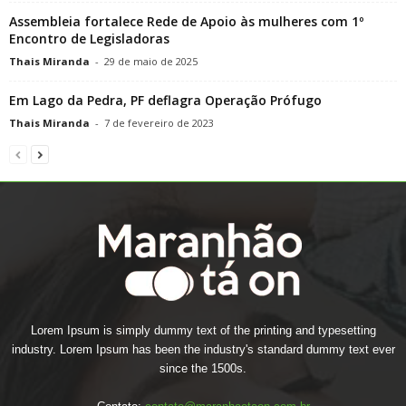
Assembleia fortalece Rede de Apoio às mulheres com 1º
Encontro de Legisladoras
Thais Miranda
-
29 de maio de 2025
Em Lago da Pedra, PF deflagra Operação Prófugo
Thais Miranda
-
7 de fevereiro de 2023
Lorem Ipsum is simply dummy text of the printing and typesetting
industry. Lorem Ipsum has been the industry's standard dummy text ever
since the 1500s.