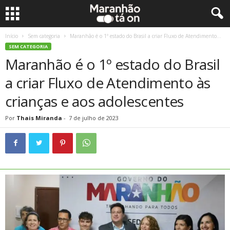
Início
Sem categoria
Maranhão é o 1º estado do Brasil a criar Fluxo de Atendimento...
SEM CATEGORIA
Maranhão é o 1º estado do Brasil
a criar Fluxo de Atendimento às
crianças e aos adolescentes
Por
Thais Miranda
-
7 de julho de 2023