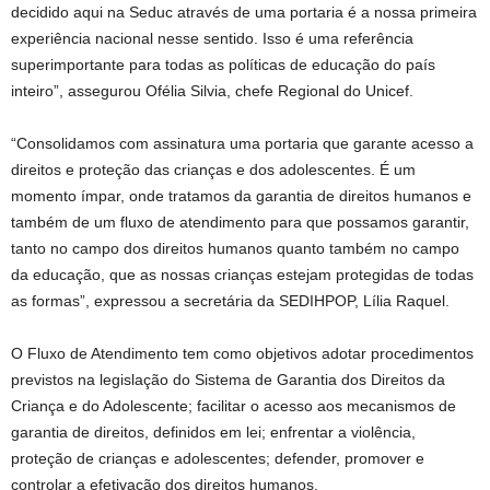
decidido aqui na Seduc através de uma portaria é a nossa primeira
experiência nacional nesse sentido. Isso é uma referência
superimportante para todas as políticas de educação do país
inteiro”, assegurou Ofélia Silvia, chefe Regional do Unicef.
“Consolidamos com assinatura uma portaria que garante acesso a
direitos e proteção das crianças e dos adolescentes. É um
momento ímpar, onde tratamos da garantia de direitos humanos e
também de um fluxo de atendimento para que possamos garantir,
tanto no campo dos direitos humanos quanto também no campo
da educação, que as nossas crianças estejam protegidas de todas
as formas”, expressou a secretária da SEDIHPOP, Lília Raquel.
O Fluxo de Atendimento tem como objetivos adotar procedimentos
previstos na legislação do Sistema de Garantia dos Direitos da
Criança e do Adolescente; facilitar o acesso aos mecanismos de
garantia de direitos, definidos em lei; enfrentar a violência,
proteção de crianças e adolescentes; defender, promover e
controlar a efetivação dos direitos humanos.