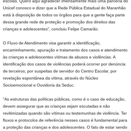
escolas. Quero aqui agradecer imensamente mais uma parceria do
Unicef conosco e dizer que a Rede Pública Estadual do Maranhão
está à disposição de todos os órgãos para que a gente faça parte
dessa grande rede de proteção e promoção dos direitos das
crianças e adolescentes”, concluiu Felipe Camarão.
O Fluxo de Atendimento visa garantir a identificação,
encaminhamento, apuração e tratamento dos casos e atendimento
às crianças e adolescentes vítimas de abusos e violências. A
identificação dos casos de violências poderá ocorrer por denúncia
de terceiros, por suspeitas de servidor do Centro Escolar, por
revelação espontânea da vítima, através do Núcleo
Socioemocional e Ouvidoria da Seduc.
“As estruturas das políticas públicas, como é o caso de educação,
devem assegurar que as crianças sejam escutadas e não
revitimizadas quando são vítimas ou testemunhas de violência. Ter
fluxos e protocolos de referência nesses casos é fundamental para
a proteção das crianças e dos adolescentes. O fato de estar sendo