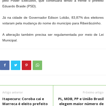
pelo Poder Executivo, que continuará tendo à frente o prefeito
Eduardo Braide (PSD).
Já na cidade de Governador Edison Lobão, 83,87% dos eleitores
votaram pela mudança do nome do município para Ribeirãozinho.
A alteração também precisa ser regulamentada por meio de Lei
Municipal.
Artigo anterior
Próximo artigo
Itapecuru: Coroba cai e
PL, MDB, PP e União Brasil
Marreca é eleito prefeito
elegem maior número de