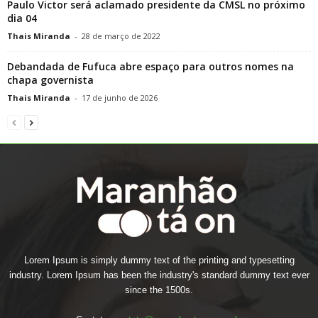
Paulo Victor será aclamado presidente da CMSL no próximo
dia 04
Thais Miranda
-
28 de março de 2022
Debandada de Fufuca abre espaço para outros nomes na
chapa governista
Thais Miranda
-
17 de junho de 2026
Lorem Ipsum is simply dummy text of the printing and typesetting
industry. Lorem Ipsum has been the industry's standard dummy text ever
since the 1500s.