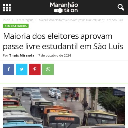
Início
Sem categoria
Maioria dos eleitores aprovam passe livre estudantil em São Luís
SEM CATEGORIA
Maioria dos eleitores aprovam
passe livre estudantil em São Luís
Por
Thais Miranda
-
7 de outubro de 2024