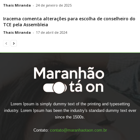
Thais Miranda
-
24 de janeiro de 2025
Iracema comenta alterações para escolha de conselheiro do
TCE pela Assembleia
Thais Miranda
-
17 de abril de 2024
Lorem Ipsum is simply dummy text of the printing and typesetting
industry. Lorem Ipsum has been the industry's standard dummy text ever
since the 1500s.
Contato:
contato@maranhaotaon.com.br