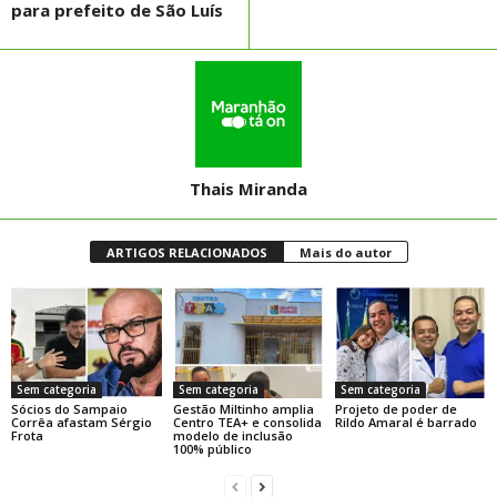
para prefeito de São Luís
Thais Miranda
ARTIGOS RELACIONADOS
Mais do autor
Sem categoria
Sem categoria
Sem categoria
Sócios do Sampaio
Gestão Miltinho amplia
Projeto de poder de
Corrêa afastam Sérgio
Centro TEA+ e consolida
Rildo Amaral é barrado
Frota
modelo de inclusão
100% público