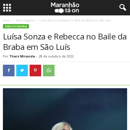
Início
Sem categoria
Luísa Sonza e Rebecca no Baile da Braba em São Luís
SEM CATEGORIA
Luísa Sonza e Rebecca no Baile da
Braba em São Luís
Por
Thais Miranda
-
28 de outubro de 2022