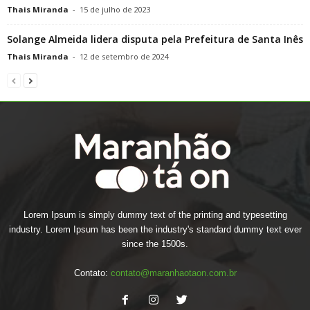
Thais Miranda
-
15 de julho de 2023
Solange Almeida lidera disputa pela Prefeitura de Santa Inês
Thais Miranda
-
12 de setembro de 2024
Lorem Ipsum is simply dummy text of the printing and typesetting
industry. Lorem Ipsum has been the industry's standard dummy text ever
since the 1500s.
Contato:
contato@maranhaotaon.com.br