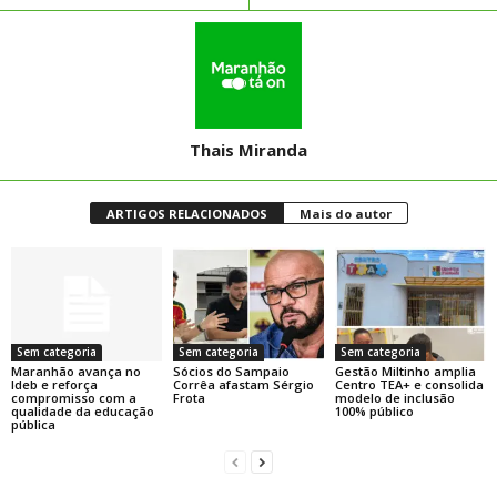
Thais Miranda
ARTIGOS RELACIONADOS
Mais do autor
Sem categoria
Sem categoria
Sem categoria
Maranhão avança no
Sócios do Sampaio
Gestão Miltinho amplia
Ideb e reforça
Corrêa afastam Sérgio
Centro TEA+ e consolida
compromisso com a
Frota
modelo de inclusão
qualidade da educação
100% público
pública