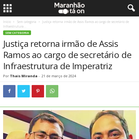
Início
Sem categoria
Justiça retorna irmão de Assis Ramos ao cargo de secretário de
Infraestrutura...
SEM CATEGORIA
Justiça retorna irmão de Assis
Ramos ao cargo de secretário de
Infraestrutura de Imperatriz
Por
Thais Miranda
-
21 de março de 2024