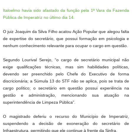
Italoelmo havia sido afastado da função pela 1ª Vara da Fazenda
Pública de Imperatriz no último dia 14.
O juiz Joaquim da Silva Filho acatou Ação Popular que alegou falta
de expertise do secretário, que possui formação em psicologia e
nenhum conhecimento relevante para ocupar o cargo em questão.
Segundo Lourival Serejo, “o cargo de secretário municipal não
exige qualificações técnicas, mas sim habilidades políticas,
devendo ser preenchido pelo Chefe do Executivo de forma
discricionária; a Súmula 13 do STF não se aplica, pois se trata de
cargo político; o secretário em questão possui experiência na
gestão e administração, mencionando sua atuação na
superintendência de Limpeza Pública”.
O magistrado deferiu o recurso do Município de Imperatriz,
suspendendo a decisão de exoneração do secretário de
Infraestrutura, permitindo que ele continue à frente da Sinfra.