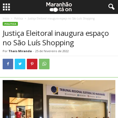
Início
Politica
Justiça Eleitoral inaugura espaço no São Luís Shopping
POLITICA
Justiça Eleitoral inaugura espaço
no São Luís Shopping
Por
Thais Miranda
-
25 de fevereiro de 2022