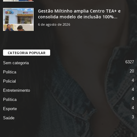
Gestão Miltinho amplia Centro TEA+ e
consolida modelo de inclusão 100%...
6 de agosto de 2026
CATEGORIA POPULAR
6327
Sem categoria
20
Politica
4
Policial
4
Entretenimento
4
Política
4
Esporte
3
Saúde