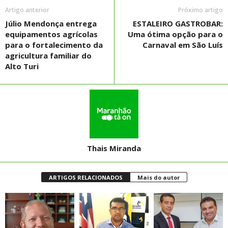
Artigo anterior
Próximo artigo
Júlio Mendonça entrega
ESTALEIRO GASTROBAR:
equipamentos agrícolas
Uma ótima opção para o
para o fortalecimento da
Carnaval em São Luís
agricultura familiar do
Alto Turi
Thais Miranda
ARTIGOS RELACIONADOS
Mais do autor