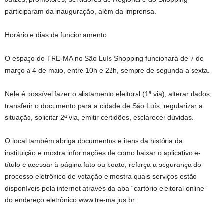
participaram da inauguração, além da imprensa.
Horário e dias de funcionamento
O espaço do TRE-MA no São Luís Shopping funcionará de 7 de
março a 4 de maio, entre 10h e 22h, sempre de segunda a sexta.
Nele é possível fazer o alistamento eleitoral (1ª via), alterar dados,
transferir o documento para a cidade de São Luís, regularizar a
situação, solicitar 2ª via, emitir certidões, esclarecer dúvidas.
O local também abriga documentos e itens da história da
instituição e mostra informações de como baixar o aplicativo e-
título e acessar à página fato ou boato; reforça a segurança do
processo eletrônico de votação e mostra quais serviços estão
disponíveis pela internet através da aba “cartório eleitoral online”
do endereço eletrônico www.tre-ma.jus.br.