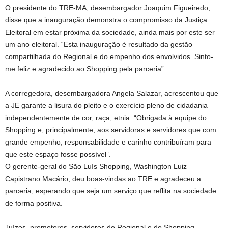
O presidente do TRE-MA, desembargador Joaquim Figueiredo,
disse que a inauguração demonstra o compromisso da Justiça
Eleitoral em estar próxima da sociedade, ainda mais por este ser
um ano eleitoral. “Esta inauguração é resultado da gestão
compartilhada do Regional e do empenho dos envolvidos. Sinto-
me feliz e agradecido ao Shopping pela parceria”.
A corregedora, desembargadora Angela Salazar, acrescentou que
a JE garante a lisura do pleito e o exercício pleno de cidadania
independentemente de cor, raça, etnia. “Obrigada à equipe do
Shopping e, principalmente, aos servidoras e servidores que com
grande empenho, responsabilidade e carinho contribuíram para
que este espaço fosse possível”.
O gerente-geral do São Luís Shopping, Washington Luiz
Capistrano Macário, deu boas-vindas ao TRE e agradeceu a
parceria, esperando que seja um serviço que reflita na sociedade
de forma positiva.
Juízes, promotores, servidores do Regional e do Shopping