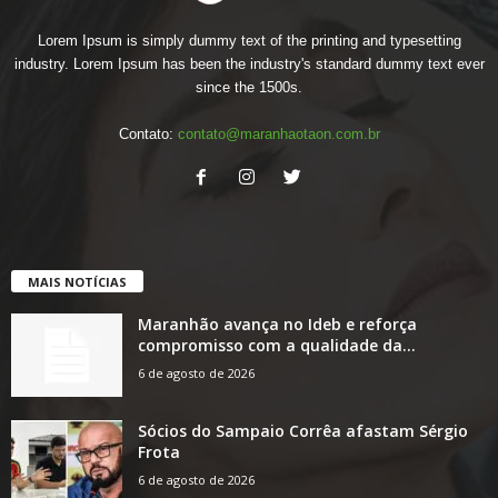
Lorem Ipsum is simply dummy text of the printing and typesetting
industry. Lorem Ipsum has been the industry's standard dummy text ever
since the 1500s.
Contato:
contato@maranhaotaon.com.br
MAIS NOTÍCIAS
Maranhão avança no Ideb e reforça
compromisso com a qualidade da...
6 de agosto de 2026
Sócios do Sampaio Corrêa afastam Sérgio
Frota
6 de agosto de 2026