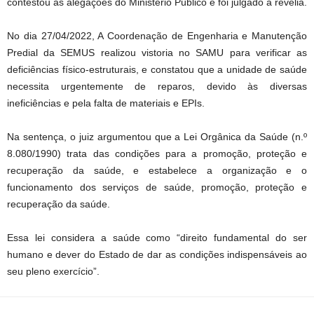
contestou as alegações do Ministério Público e foi julgado à revelia.
No dia 27/04/2022, A Coordenação de Engenharia e Manutenção
Predial da SEMUS realizou vistoria no SAMU para verificar as
deficiências físico-estruturais, e constatou que a unidade de saúde
necessita urgentemente de reparos, devido às diversas
ineficiências e pela falta de materiais e EPIs.
Na sentença, o juiz argumentou que a Lei Orgânica da Saúde (n.º
8.080/1990) trata das condições para a promoção, proteção e
recuperação da saúde, e estabelece a organização e o
funcionamento dos serviços de saúde, promoção, proteção e
recuperação da saúde.
Essa lei considera a saúde como “direito fundamental do ser
humano e dever do Estado de dar as condições indispensáveis ao
seu pleno exercício”.