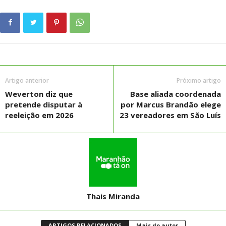
Artigo anterior
Próximo artigo
Weverton diz que
Base aliada coordenada
pretende disputar à
por Marcus Brandão elege
reeleição em 2026
23 vereadores em São Luís
Thais Miranda
ARTIGOS RELACIONADOS
Mais do autor