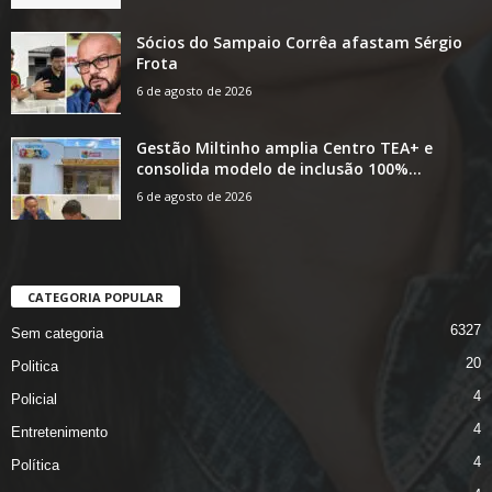
Sócios do Sampaio Corrêa afastam Sérgio
Frota
6 de agosto de 2026
Gestão Miltinho amplia Centro TEA+ e
consolida modelo de inclusão 100%...
6 de agosto de 2026
CATEGORIA POPULAR
6327
Sem categoria
20
Politica
4
Policial
4
Entretenimento
4
Política