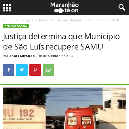
Início
Sem categoria
Justiça determina que Município de São Luís recupere SAMU
SEM CATEGORIA
Justiça determina que Município
de São Luís recupere SAMU
Por
Thais Miranda
-
10 de outubro de 2024