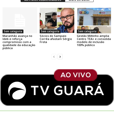
Sem categoria
Sem categoria
Sem categoria
Maranhão avança no
Sócios do Sampaio
Gestão Miltinho amplia
Ideb e reforça
Corrêa afastam Sérgio
Centro TEA+ e consolida
compromisso com a
Frota
modelo de inclusão
qualidade da educação
100% público
pública