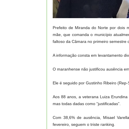
Prefeito de Miranda do Norte por dois
mãe, que comanda o município atualment
faltoso da Câmara no primeiro semestre 
A informação consta em levantamento di
O maranhense não justificou ausência em
Ele é seguido por Gustinho Ribeiro (Rep-
Aos 88 anos, a veterana Luiza Erundina
mas todas dadas como “justificadas”.
Com 38,6% de ausência, Misael Varella
fevereiro, seguem o triste ranking.