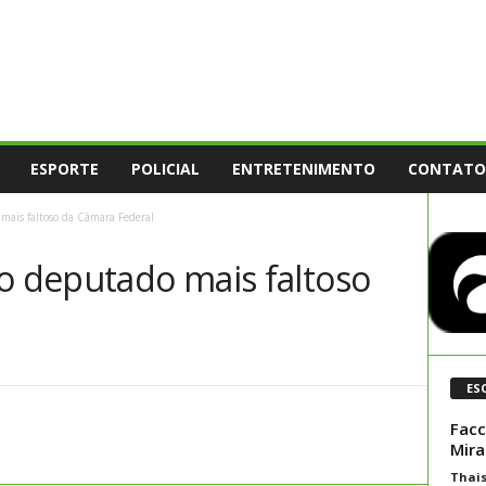
ESPORTE
POLICIAL
ENTRETENIMENTO
CONTATO
mais faltoso da Câmara Federal
 o deputado mais faltoso
l
ES
Facc
Mira
Thai