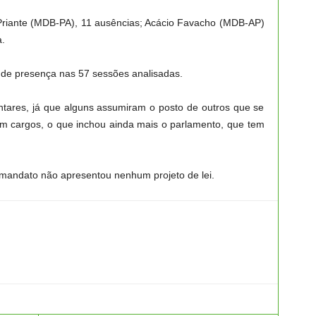
riante (MDB-PA), 11 ausências; Acácio Favacho (MDB-AP)
.
de presença nas 57 sessões analisadas.
tares, já que alguns assumiram o posto de outros que se
m cargos, o que inchou ainda mais o parlamento, que tem
 mandato não apresentou nenhum projeto de lei.