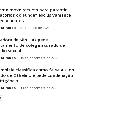
rno move recurso para garantir
atórios do Fundef exclusivamente
educadores
s Miranda
-
21 de maio de 2024
adora de São Luís pede
tamento de colega acusado de
dio sexual
s Miranda
-
15 de dezembro de 2022
mbleia classifica como falsa ADI do
ido de Othelino e pede condenação
itigância...
s Miranda
-
13 de dezembro de 2024