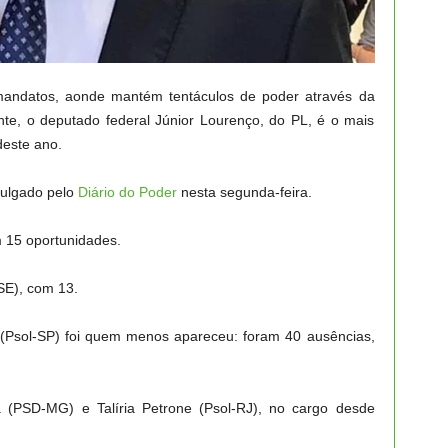
 mandatos, aonde mantém tentáculos de poder através da
e, o deputado federal Júnior Lourenço, do PL, é o mais
deste ano.
vulgado pelo
Diário do Poder
nesta segunda-feira.
 15 oportunidades.
SE), com 13.
 (Psol-SP) foi quem menos apareceu: foram 40 ausências,
 (PSD-MG) e Talíria Petrone (Psol-RJ), no cargo desde