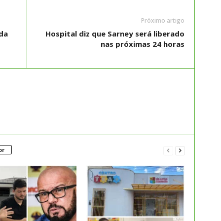
Próximo artigo
da
Hospital diz que Sarney será liberado
nas próximas 24 horas
or