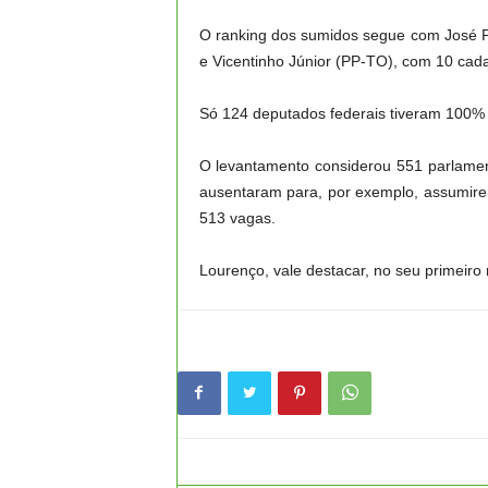
O ranking dos sumidos segue com José P
e Vicentinho Júnior (PP-TO), com 10 cada
Só 124 deputados federais tiveram 100% 
O levantamento considerou 551 parlamen
ausentaram para, por exemplo, assumire
513 vagas.
Lourenço, vale destacar, no seu primeiro