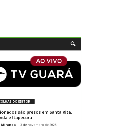
COLHAS DO EDITOR
ionados são presos em Santa Rita,
nda e Itapecuru
s Miranda
-
3 de novembro de 2025