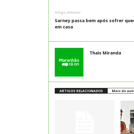
Artigo anterior
Sarney passa bem após sofrer que
em casa
Thais Miranda
ARTIGOS RELACIONADOS
Mais do aut