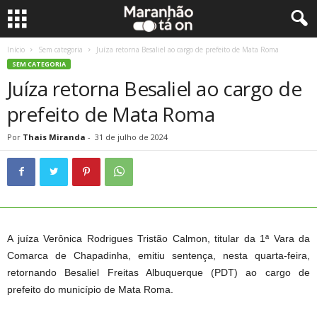
Início
Sem categoria
Juíza retorna Besaliel ao cargo de prefeito de Mata Roma
SEM CATEGORIA
Juíza retorna Besaliel ao cargo de
prefeito de Mata Roma
Por
Thais Miranda
-
31 de julho de 2024
A juíza Verônica Rodrigues Tristão Calmon, titular da 1ª Vara da
Comarca de Chapadinha, emitiu sentença, nesta quarta-feira,
retornando Besaliel Freitas Albuquerque (PDT) ao cargo de
prefeito do município de Mata Roma.