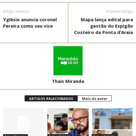
Artigo anterior
Próximo artigo
Yglésio anuncia coronel
Mapa lança edital para
Pereira como seu vice
gestão do Espigão
Costeiro da Ponta d’Areia
Thais Miranda
ARTIGOS RELACIONADOS
Mais do autor