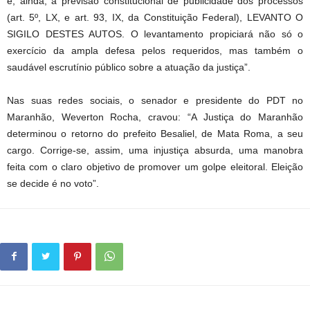
e, ainda, a previsão constitucional de publicidade dos processos
(art. 5º, LX, e art. 93, IX, da Constituição Federal), LEVANTO O
SIGILO DESTES AUTOS. O levantamento propiciará não só o
exercício da ampla defesa pelos requeridos, mas também o
saudável escrutínio público sobre a atuação da justiça”.
Nas suas redes sociais, o senador e presidente do PDT no
Maranhão, Weverton Rocha, cravou: “A Justiça do Maranhão
determinou o retorno do prefeito Besaliel, de Mata Roma, a seu
cargo. Corrige-se, assim, uma injustiça absurda, uma manobra
feita com o claro objetivo de promover um golpe eleitoral. Eleição
se decide é no voto”.