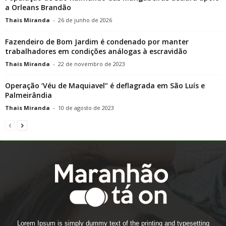
a Orleans Brandão
Thais Miranda
-
26 de junho de 2026
Fazendeiro de Bom Jardim é condenado por manter
trabalhadores em condições análogas à escravidão
Thais Miranda
-
22 de novembro de 2023
Operação ‘Véu de Maquiavel” é deflagrada em São Luís e
Palmeirândia
Thais Miranda
-
10 de agosto de 2023
Lorem Ipsum is simply dummy text of the printing and typesetting