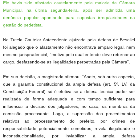
Ele havia sido afastado cautelarmente pela maioria da Câmara
Municipal, na última segunda-feira, após ser admitida uma
denúncia popular apontando para supostas irregularidades na
gestão do pedetista.
Na Tutela Cautelar Antecedente ajuizada pela defesa de Besaliel
foi alegado que o afastamento não encontrava amparo legal, nem
mesmo jurisprudencial, “motivo pelo qual entende deve retornar ao
cargo, desfazendo-se as ilegalidades perpetradas pela Câmara”.
Em sua decisão, a magistrada afirmou: “Anoto, sob outro aspecto,
que a garantia constitucional da ampla defesa (art. 5º, LV, da
Constituição Federal) só é efetiva se a defesa técnica puder ser
realizada de forma adequada e com tempo suficiente para
influenciar a decisão dos julgadores, no caso, os membros da
comissão processante. Logo, a supressão dos procedimentos
relativos ao processamento do prefeito, por crimes de
responsabilidade potencialmente cometidos, revela ilegalidade e
inconstitucionalidade, por inviabilizar a ampla defesa