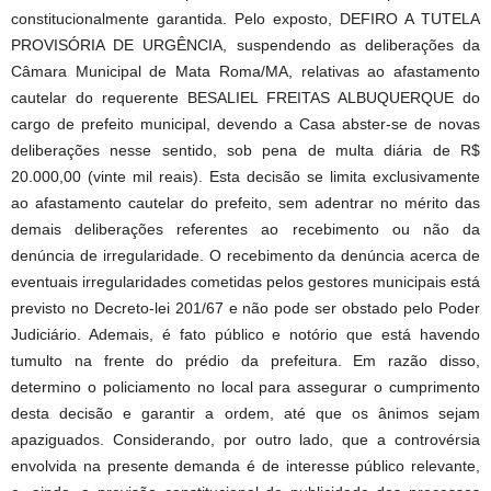
constitucionalmente garantida. Pelo exposto, DEFIRO A TUTELA
PROVISÓRIA DE URGÊNCIA, suspendendo as deliberações da
Câmara Municipal de Mata Roma/MA, relativas ao afastamento
cautelar do requerente BESALIEL FREITAS ALBUQUERQUE do
cargo de prefeito municipal, devendo a Casa abster-se de novas
deliberações nesse sentido, sob pena de multa diária de R$
20.000,00 (vinte mil reais). Esta decisão se limita exclusivamente
ao afastamento cautelar do prefeito, sem adentrar no mérito das
demais deliberações referentes ao recebimento ou não da
denúncia de irregularidade. O recebimento da denúncia acerca de
eventuais irregularidades cometidas pelos gestores municipais está
previsto no Decreto-lei 201/67 e não pode ser obstado pelo Poder
Judiciário. Ademais, é fato público e notório que está havendo
tumulto na frente do prédio da prefeitura. Em razão disso,
determino o policiamento no local para assegurar o cumprimento
desta decisão e garantir a ordem, até que os ânimos sejam
apaziguados. Considerando, por outro lado, que a controvérsia
envolvida na presente demanda é de interesse público relevante,