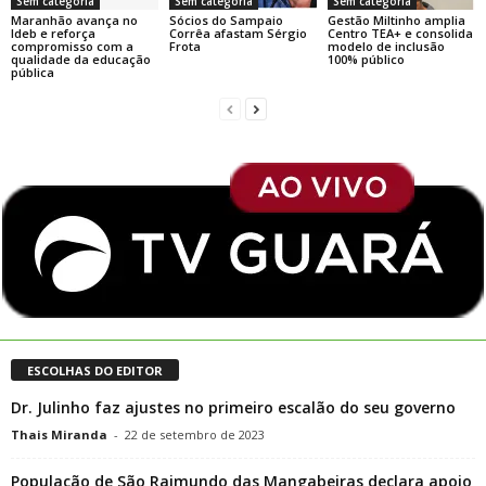
Sem categoria
Sem categoria
Sem categoria
Maranhão avança no
Sócios do Sampaio
Gestão Miltinho amplia
Ideb e reforça
Corrêa afastam Sérgio
Centro TEA+ e consolida
compromisso com a
Frota
modelo de inclusão
qualidade da educação
100% público
pública
ESCOLHAS DO EDITOR
Dr. Julinho faz ajustes no primeiro escalão do seu governo
Thais Miranda
-
22 de setembro de 2023
População de São Raimundo das Mangabeiras declara apoio