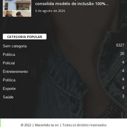
consolida modelo de inclusão 100%...
6 de agosto de 2026
CATEGORIA POPULAR
6327
Sem categoria
20
Politica
4
Policial
4
Entretenimento
4
Política
4
Esporte
3
Saúde
© 2022 | Maranhão ta on | Todos os direitos reservados